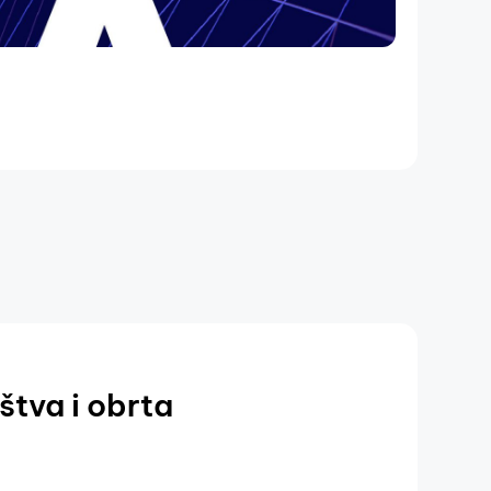
štva i obrta