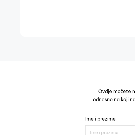
Ovdje možete na
odnosno na koji na
Ime i prezime