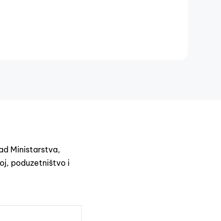
ad Ministarstva,
oj, poduzetništvo i