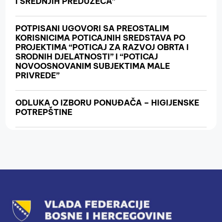
I SREDNJIH PREDUZEĆA”
POTPISANI UGOVORI SA PREOSTALIM
KORISNICIMA POTICAJNIH SREDSTAVA PO
PROJEKTIMA “POTICAJ ZA RAZVOJ OBRTA I
SRODNIH DJELATNOSTI” I “POTICAJ
NOVOOSNOVANIM SUBJEKTIMA MALE
PRIVREDE”
ODLUKA O IZBORU PONUĐAČA – HIGIJENSKE
POTREPŠTINE