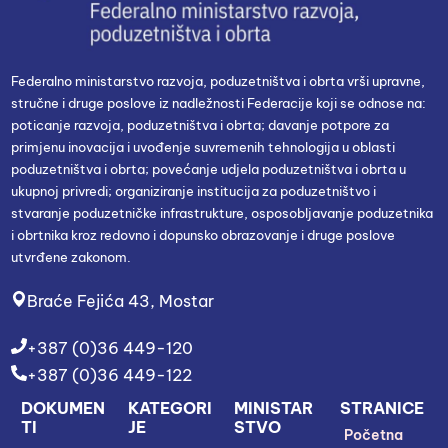
Federalno ministarstvo razvoja, poduzetništva i obrta vrši upravne,
stručne i druge poslove iz nadležnosti Federacije koji se odnose na:
poticanje razvoja, poduzetništva i obrta; davanje potpore za
primjenu inovacija i uvođenje suvremenih tehnologija u oblasti
poduzetništva i obrta; povećanje udjela poduzetništva i obrta u
ukupnoj privredi; organiziranje institucija za poduzetništvo i
stvaranje poduzetničke infrastrukture, osposobljavanje poduzetnika
i obrtnika kroz redovno i dopunsko obrazovanje i druge poslove
utvrđene zakonom.
Braće Fejića 43, Mostar
+387 (0)36 449-120
+387 (0)36 449-122
DOKUMEN
KATEGORI
MINISTAR
STRANICE
TI
JE
STVO
Početna