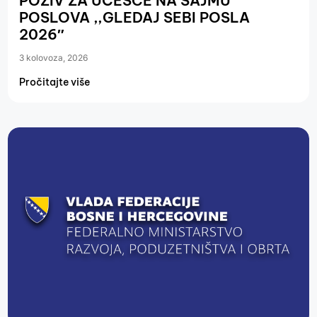
POZIV ZA UČEŠĆE NA SAJMU
POSLOVA ,,GLEDAJ SEBI POSLA
2026″
3 kolovoza, 2026
Pročitajte više