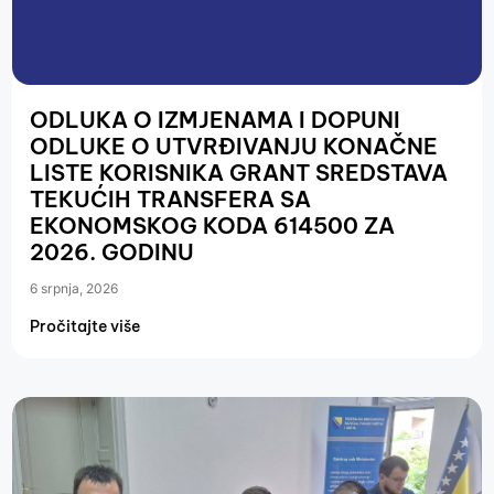
ODLUKA O IZMJENAMA I DOPUNI
ODLUKE O UTVRĐIVANJU KONAČNE
LISTE KORISNIKA GRANT SREDSTAVA
TEKUĆIH TRANSFERA SA
EKONOMSKOG KODA 614500 ZA
2026. GODINU
6 srpnja, 2026
Pročitajte više