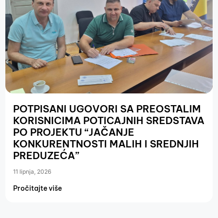
POTPISANI UGOVORI SA PREOSTALIM
KORISNICIMA POTICAJNIH SREDSTAVA
PO PROJEKTU “JAČANJE
KONKURENTNOSTI MALIH I SREDNJIH
PREDUZEĆA”
11 lipnja, 2026
Pročitajte više