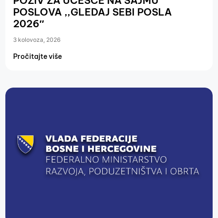
POZIV ZA UČEŠĆE NA SAJMU
POSLOVA ,,GLEDAJ SEBI POSLA
2026″
3 kolovoza, 2026
Pročitajte više