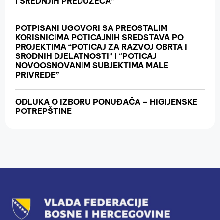
I SREDNJIH PREDUZEĆA”
POTPISANI UGOVORI SA PREOSTALIM
KORISNICIMA POTICAJNIH SREDSTAVA PO
PROJEKTIMA “POTICAJ ZA RAZVOJ OBRTA I
SRODNIH DJELATNOSTI” I “POTICAJ
NOVOOSNOVANIM SUBJEKTIMA MALE
PRIVREDE”
ODLUKA O IZBORU PONUĐAČA – HIGIJENSKE
POTREPŠTINE