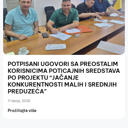
POTPISANI UGOVORI SA PREOSTALIM
KORISNICIMA POTICAJNIH SREDSTAVA
PO PROJEKTU “JAČANJE
KONKURENTNOSTI MALIH I SREDNJIH
PREDUZEĆA”
11 lipnja, 2026
Pročitajte više