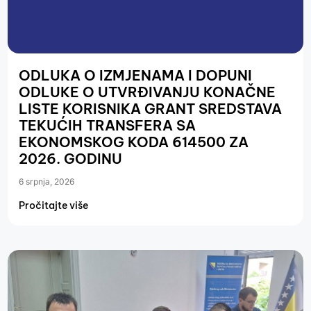
ODLUKA O IZMJENAMA I DOPUNI
ODLUKE O UTVRĐIVANJU KONAČNE
LISTE KORISNIKA GRANT SREDSTAVA
TEKUĆIH TRANSFERA SA
EKONOMSKOG KODA 614500 ZA
2026. GODINU
6 srpnja, 2026
Pročitajte više