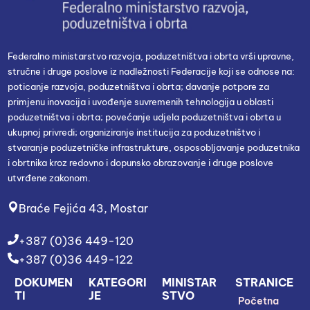
Federalno ministarstvo razvoja, poduzetništva i obrta vrši upravne,
stručne i druge poslove iz nadležnosti Federacije koji se odnose na:
poticanje razvoja, poduzetništva i obrta; davanje potpore za
primjenu inovacija i uvođenje suvremenih tehnologija u oblasti
poduzetništva i obrta; povećanje udjela poduzetništva i obrta u
ukupnoj privredi; organiziranje institucija za poduzetništvo i
stvaranje poduzetničke infrastrukture, osposobljavanje poduzetnika
i obrtnika kroz redovno i dopunsko obrazovanje i druge poslove
utvrđene zakonom.
Braće Fejića 43, Mostar
+387 (0)36 449-120
+387 (0)36 449-122
DOKUMEN
KATEGORI
MINISTAR
STRANICE
TI
JE
STVO
Početna