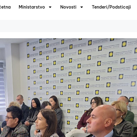
četna
Ministarstvo
Novosti
Tenderi/Podsticaji