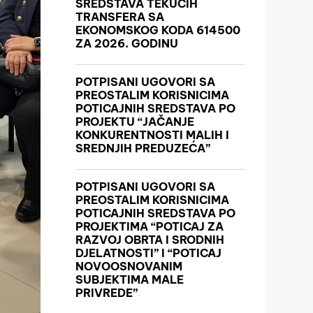
SREDSTAVA TEKUĆIH
TRANSFERA SA
EKONOMSKOG KODA 614500
ZA 2026. GODINU
POTPISANI UGOVORI SA
PREOSTALIM KORISNICIMA
POTICAJNIH SREDSTAVA PO
PROJEKTU “JAČANJE
KONKURENTNOSTI MALIH I
SREDNJIH PREDUZEĆA”
POTPISANI UGOVORI SA
PREOSTALIM KORISNICIMA
POTICAJNIH SREDSTAVA PO
PROJEKTIMA “POTICAJ ZA
RAZVOJ OBRTA I SRODNIH
DJELATNOSTI” I “POTICAJ
NOVOOSNOVANIM
SUBJEKTIMA MALE
PRIVREDE”