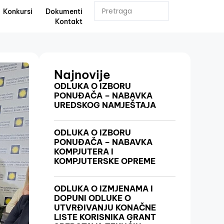
Konkursi
Dokumenti
Kontakt
Najnovije
ODLUKA O IZBORU
PONUĐAČA – NABAVKA
UREDSKOG NAMJEŠTAJA
ODLUKA O IZBORU
PONUĐAČA – NABAVKA
KOMPJUTERA I
KOMPJUTERSKE OPREME
ODLUKA O IZMJENAMA I
DOPUNI ODLUKE O
UTVRĐIVANJU KONAČNE
LISTE KORISNIKA GRANT