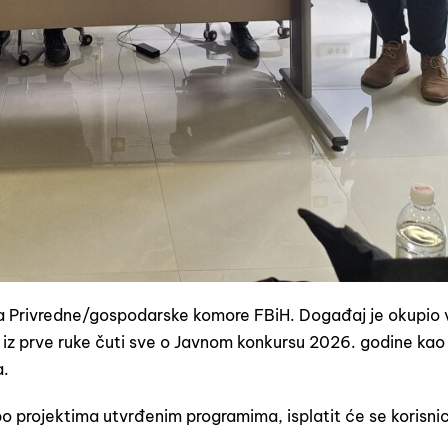
ama Privredne/gospodarske komore FBiH. Događaj je okupio 
iku iz prve ruke čuti sve o Javnom konkursu 2026. godine kao 
a.
o projektima utvrđenim programima, isplatit će se korisni