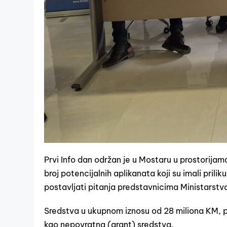
Prvi Info dan održan je u Mostaru u prostorij
broj potencijalnih aplikanata koji su imali pril
postavljati pitanja predstavnicima Ministarstv
Sredstva u ukupnom iznosu od 28 miliona KM, p
kao nepovratna (grant) sredstva.