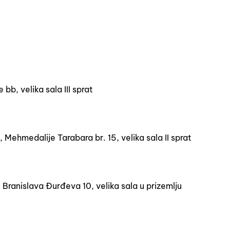
bb, velika sala III sprat
ehmedalije Tarabara br. 15, velika sala II sprat
Branislava Đurđeva 10, velika sala u prizemlju