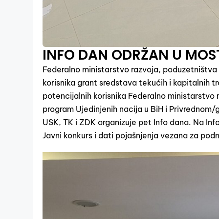
INFO DAN ODRŽAN U MOS
Federalno ministarstvo razvoja, poduzetništva i
korisnika grant sredstava tekućih i kapitalnih t
potencijalnih korisnika Federalno ministarstvo
program Ujedinjenih nacija u BiH i Privredno
USK, TK i ZDK organizuje pet Info dana. Na Inf
Javni konkurs i dati pojašnjenja vezana za podn