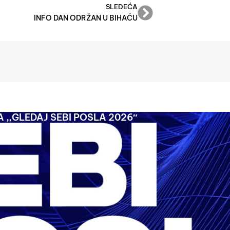
SLEDEĆA
INFO DAN ODRŽAN U BIHAĆU
 ,,GLEDAJ SEBI POSLA 2026″