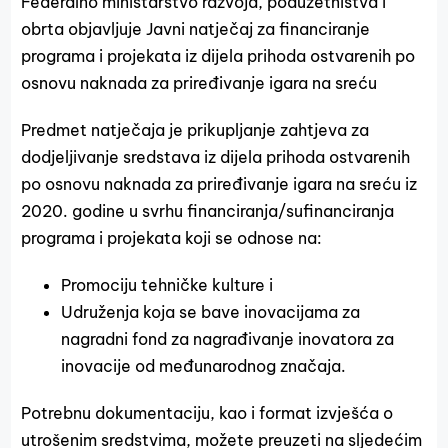
Federalno ministarstvo razvoja, poduzetništva i
obrta objavljuje Javni natječaj za financiranje
programa i projekata iz dijela prihoda ostvarenih po
osnovu naknada za priređivanje igara na sreću
Predmet natječaja je prikupljanje zahtjeva za
dodjeljivanje sredstava iz dijela prihoda ostvarenih
po osnovu naknada za priređivanje igara na sreću iz
2020. godine u svrhu financiranja/sufinanciranja
programa i projekata koji se odnose na:
Promociju tehničke kulture i
Udruženja koja se bave inovacijama za
nagradni fond za nagrađivanje inovatora za
inovacije od međunarodnog značaja.
Potrebnu dokumentaciju, kao i format izvješća o
utrošenim sredstvima, možete preuzeti na sljedećim