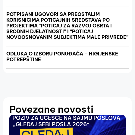
POTPISANI UGOVORI SA PREOSTALIM
KORISNICIMA POTICAJNIH SREDSTAVA PO
PROJEKTIMA “POTICAJ ZA RAZVOJ OBRTA I
SRODNIH DJELATNOSTI” I “POTICAJ
NOVOOSNOVANIM SUBJEKTIMA MALE PRIVREDE”
ODLUKA O IZBORU PONUĐAČA – HIGIJENSKE
POTREPŠTINE
Povezane novosti
POZIV ZA UČEŠĆE NA SAJMU POSLOVA
O
,,GLEDAJ SEBI POSLA 2026″
N