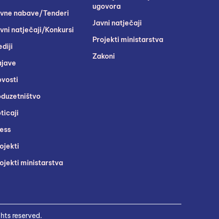
ugovora
vne nabave/Tenderi
Javni natječaji
vni natječaji/Konkursi
Projekti ministarstva
diji
Zakoni
jave
vosti
duzetništvo
ticaji
ess
ojekti
ojekti ministarstva
hts reserved.