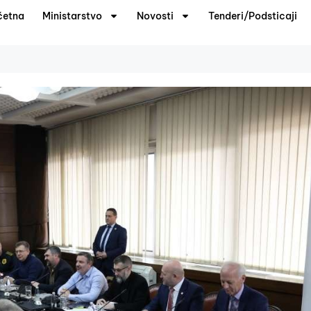
četna
Ministarstvo
Novosti
Tenderi/Podsticaji