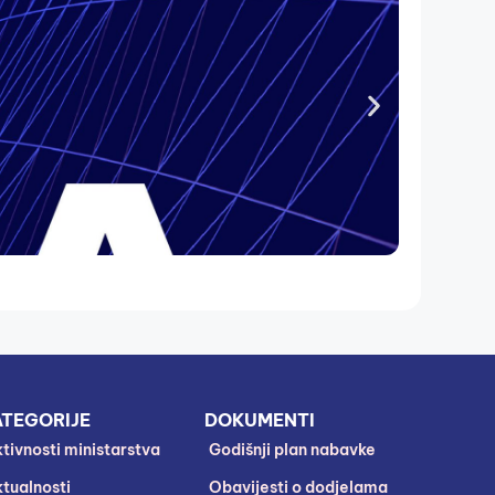
TEGORIJE
DOKUMENTI
tivnosti ministarstva
Godišnji plan nabavke
tualnosti
Obavijesti o dodjelama