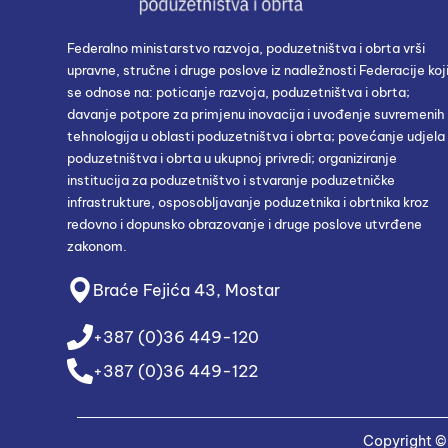
Federalno ministarstvo razvoja, poduzetništva i obrta vrši
upravne, stručne i druge poslove iz nadležnosti Federacije koj
se odnose na: poticanje razvoja, poduzetništva i obrta;
davanje potpore za primjenu inovacija i uvođenje suvremenih
tehnologija u oblasti poduzetništva i obrta; povećanje udjela
poduzetništva i obrta u ukupnoj privredi; organiziranje
institucija za poduzetništvo i stvaranje poduzetničke
infrastrukture, osposobljavanje poduzetnika i obrtnika kroz
redovno i dopunsko obrazovanje i druge poslove utvrđene
zakonom.
Braće Fejića 43, Mostar
+387 (0)36 449-120
+387 (0)36 449-122
Copyright © 