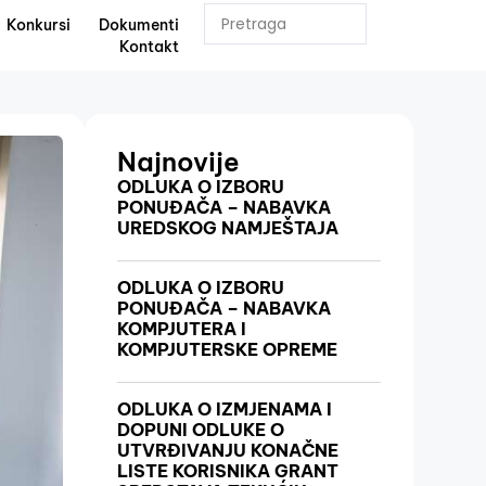
Konkursi
Dokumenti
Kontakt
Najnovije
ODLUKA O IZBORU
PONUĐAČA – NABAVKA
UREDSKOG NAMJEŠTAJA
ODLUKA O IZBORU
PONUĐAČA – NABAVKA
KOMPJUTERA I
KOMPJUTERSKE OPREME
ODLUKA O IZMJENAMA I
DOPUNI ODLUKE O
UTVRĐIVANJU KONAČNE
LISTE KORISNIKA GRANT