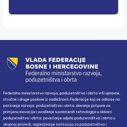
Federalno ministarstvo razvoja, poduzetništva i obrta vrši upravne,
stručne i druge poslove iz nadležnosti Federacije koji se odnose na:
poticanje razvoja, poduzetništva i obrta; davanje potpore za
primjenu inovacija i uvođenje suvremenih tehnologija u oblasti
poduzetništva i obrta; povećanje udjela poduzetništva i obrta u
ukupnoj privredi; organiziranje institucija za poduzetništvo i