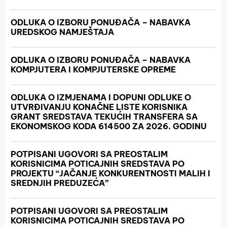
ODLUKA O IZBORU PONUĐAČA – NABAVKA
UREDSKOG NAMJEŠTAJA
ODLUKA O IZBORU PONUĐAČA – NABAVKA
KOMPJUTERA I KOMPJUTERSKE OPREME
ODLUKA O IZMJENAMA I DOPUNI ODLUKE O
UTVRĐIVANJU KONAČNE LISTE KORISNIKA
GRANT SREDSTAVA TEKUĆIH TRANSFERA SA
EKONOMSKOG KODA 614500 ZA 2026. GODINU
POTPISANI UGOVORI SA PREOSTALIM
KORISNICIMA POTICAJNIH SREDSTAVA PO
PROJEKTU “JAČANJE KONKURENTNOSTI MALIH I
SREDNJIH PREDUZEĆA”
POTPISANI UGOVORI SA PREOSTALIM
KORISNICIMA POTICAJNIH SREDSTAVA PO