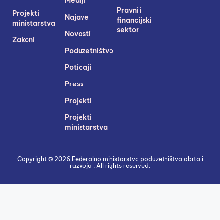
Mediji
Pravni i
Projekti
Najave
financijski
ministarstva
sektor
Novosti
Zakoni
Poduzetništvo
Poticaji
Press
Projekti
Projekti
ministarstva
Copyright © 2026 Federalno ministarstvo poduzetništva obrta i
razvoja . All rights reserved.