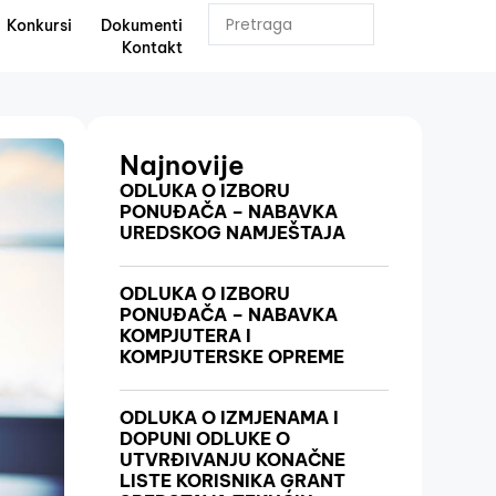
Konkursi
Dokumenti
Kontakt
Najnovije
ODLUKA O IZBORU
PONUĐAČA – NABAVKA
UREDSKOG NAMJEŠTAJA
ODLUKA O IZBORU
PONUĐAČA – NABAVKA
KOMPJUTERA I
KOMPJUTERSKE OPREME
ODLUKA O IZMJENAMA I
DOPUNI ODLUKE O
UTVRĐIVANJU KONAČNE
LISTE KORISNIKA GRANT