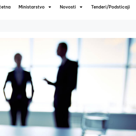
četna
Ministarstvo
Novosti
Tenderi/Podsticaji