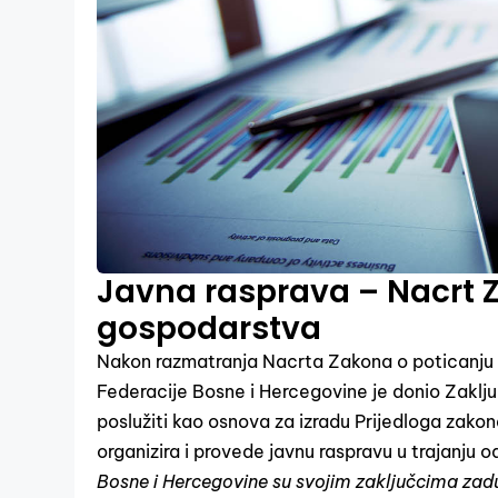
Javna rasprava – Nacrt 
gospodarstva
Nakon razmatranja Nacrta Zakona o poticanju 
Federacije Bosne i Hercegovine je donio Zaklj
poslužiti kao osnova za izradu Prijedloga zak
organizira i provede javnu raspravu u trajanju 
Bosne i Hercegovine su svojim zaključcima zadu