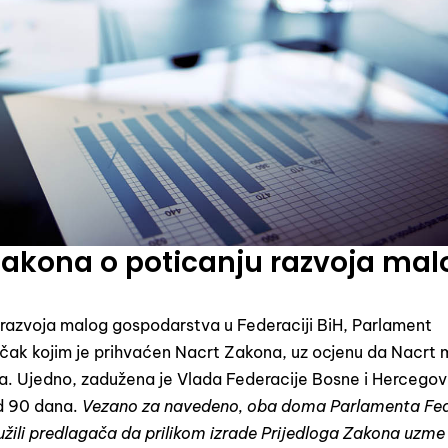
Zakona o poticanju razvoja mal
razvoja malog gospodarstva u Federaciji BiH, Parlament
učak kojim je prihvaćen Nacrt Zakona, uz ocjenu da Nacrt
ona. Ujedno, zadužena je Vlada Federacije Bosne i Hercegov
od 90 dana.
Vezano za navedeno, oba doma Parlamenta Fed
žili predlagača da prilikom izrade Prijedloga Zakona uzme 