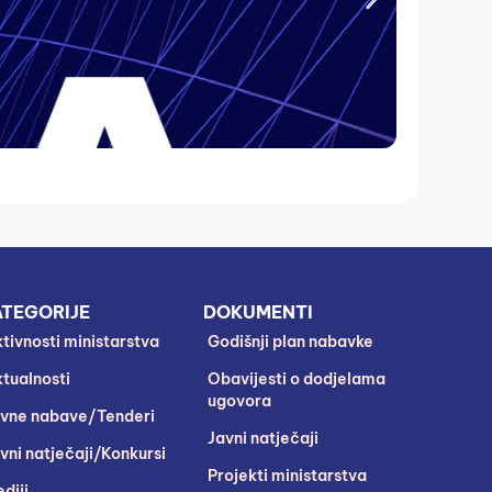
TEGORIJE
DOKUMENTI
tivnosti ministarstva
Godišnji plan nabavke
tualnosti
Obavijesti o dodjelama
ugovora
vne nabave/Tenderi
Javni natječaji
vni natječaji/Konkursi
Projekti ministarstva
diji