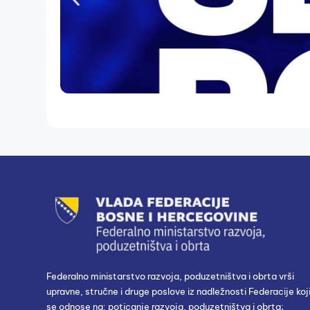
Federalno ministarstvo razvoja, poduzetništva i obrta vrši
upravne, stručne i druge poslove iz nadležnosti Federacije koj
se odnose na: poticanje razvoja, poduzetništva i obrta;