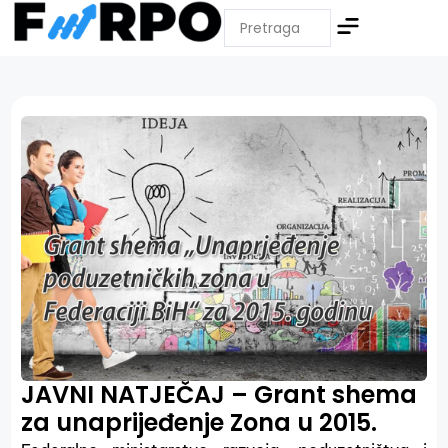
JAVNI NATJEČAJ – Grant shema
za unaprijeđenje Zona u 2015.