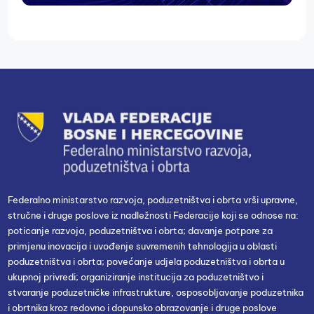
Federalno ministarstvo razvoja, poduzetništva i obrta vrši upravne,
stručne i druge poslove iz nadležnosti Federacije koji se odnose na:
poticanje razvoja, poduzetništva i obrta; davanje potpore za
primjenu inovacija i uvođenje suvremenih tehnologija u oblasti
poduzetništva i obrta; povećanje udjela poduzetništva i obrta u
ukupnoj privredi; organiziranje institucija za poduzetništvo i
stvaranje poduzetničke infrastrukture, osposobljavanje poduzetnika
i obrtnika kroz redovno i dopunsko obrazovanje i druge poslove