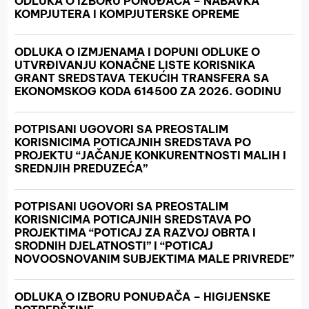
ODLUKA O IZBORU PONUĐAČA – NABAVKA
KOMPJUTERA I KOMPJUTERSKE OPREME
ODLUKA O IZMJENAMA I DOPUNI ODLUKE O
UTVRĐIVANJU KONAČNE LISTE KORISNIKA
GRANT SREDSTAVA TEKUĆIH TRANSFERA SA
EKONOMSKOG KODA 614500 ZA 2026. GODINU
POTPISANI UGOVORI SA PREOSTALIM
KORISNICIMA POTICAJNIH SREDSTAVA PO
PROJEKTU “JAČANJE KONKURENTNOSTI MALIH I
SREDNJIH PREDUZEĆA”
POTPISANI UGOVORI SA PREOSTALIM
KORISNICIMA POTICAJNIH SREDSTAVA PO
PROJEKTIMA “POTICAJ ZA RAZVOJ OBRTA I
SRODNIH DJELATNOSTI” I “POTICAJ
NOVOOSNOVANIM SUBJEKTIMA MALE PRIVREDE”
ODLUKA O IZBORU PONUĐAČA – HIGIJENSKE