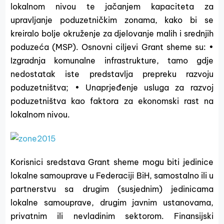
lokalnom nivou te jačanjem kapaciteta za
upravljanje poduzetničkim zonama, kako bi se
kreiralo bolje okruženje za djelovanje malih i srednjih
poduzeća (MSP). Osnovni ciljevi Grant sheme su: •
Izgradnja komunalne infrastrukture, tamo gdje
nedostatak iste predstavlja prepreku razvoju
poduzetništva; • Unaprjeđenje usluga za razvoj
poduzetništva kao faktora za ekonomski rast na
lokalnom nivou.
Korisnici sredstava Grant sheme mogu biti jedinice
lokalne samouprave u Federaciji BiH, samostalno ili u
partnerstvu sa drugim (susjednim) jedinicama
lokalne samouprave, drugim javnim ustanovama,
privatnim ili nevladinim sektorom. Finansijski