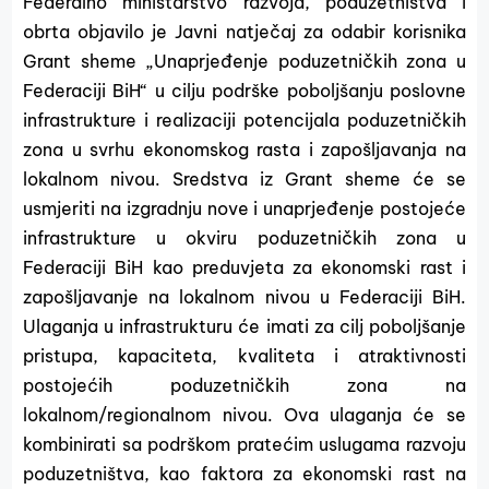
Federalno ministarstvo razvoja, poduzetništva i
obrta objavilo je Javni natječaj za odabir korisnika
Grant sheme „Unaprjeđenje poduzetničkih zona u
Federaciji BiH“ u cilju podrške poboljšanju poslovne
infrastrukture i realizaciji potencijala poduzetničkih
zona u svrhu ekonomskog rasta i zapošljavanja na
lokalnom nivou. Sredstva iz Grant sheme će se
usmjeriti na izgradnju nove i unaprjeđenje postojeće
infrastrukture u okviru poduzetničkih zona u
Federaciji BiH kao preduvjeta za ekonomski rast i
zapošljavanje na lokalnom nivou u Federaciji BiH.
Ulaganja u infrastrukturu će imati za cilj poboljšanje
pristupa, kapaciteta, kvaliteta i atraktivnosti
postojećih poduzetničkih zona na
lokalnom/regionalnom nivou. Ova ulaganja će se
kombinirati sa podrškom pratećim uslugama razvoju
poduzetništva, kao faktora za ekonomski rast na