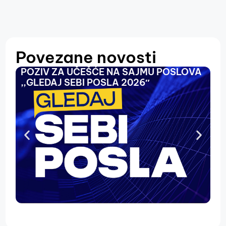
Povezane novosti
POZIV ZA UČEŠĆE NA SAJMU POSLOVA
O
,,GLEDAJ SEBI POSLA 2026″
N