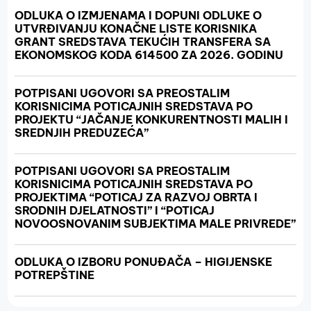
ODLUKA O IZMJENAMA I DOPUNI ODLUKE O
UTVRĐIVANJU KONAČNE LISTE KORISNIKA
GRANT SREDSTAVA TEKUĆIH TRANSFERA SA
EKONOMSKOG KODA 614500 ZA 2026. GODINU
POTPISANI UGOVORI SA PREOSTALIM
KORISNICIMA POTICAJNIH SREDSTAVA PO
PROJEKTU “JAČANJE KONKURENTNOSTI MALIH I
SREDNJIH PREDUZEĆA”
POTPISANI UGOVORI SA PREOSTALIM
KORISNICIMA POTICAJNIH SREDSTAVA PO
PROJEKTIMA “POTICAJ ZA RAZVOJ OBRTA I
SRODNIH DJELATNOSTI” I “POTICAJ
NOVOOSNOVANIM SUBJEKTIMA MALE PRIVREDE”
ODLUKA O IZBORU PONUĐAČA – HIGIJENSKE
POTREPŠTINE