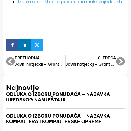
Izjava o korištenim pomoćima male vrijednosti
PRETHODNA
SLEDEĆA
Javni natječaj – Grant sredstva 2017.
Javni natječaj – Grant shema za jačanje konkurentnosti MSP
Najnovije
ODLUKA O IZBORU PONUĐAČA – NABAVKA
UREDSKOG NAMJEŠTAJA
ODLUKA O IZBORU PONUĐAČA – NABAVKA
KOMPJUTERA I KOMPJUTERSKE OPREME