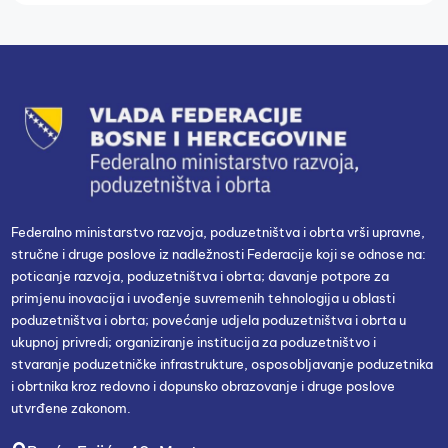
Federalno ministarstvo razvoja, poduzetništva i obrta vrši upravne,
stručne i druge poslove iz nadležnosti Federacije koji se odnose na:
poticanje razvoja, poduzetništva i obrta; davanje potpore za
primjenu inovacija i uvođenje suvremenih tehnologija u oblasti
poduzetništva i obrta; povećanje udjela poduzetništva i obrta u
ukupnoj privredi; organiziranje institucija za poduzetništvo i
stvaranje poduzetničke infrastrukture, osposobljavanje poduzetnika
i obrtnika kroz redovno i dopunsko obrazovanje i druge poslove
utvrđene zakonom.