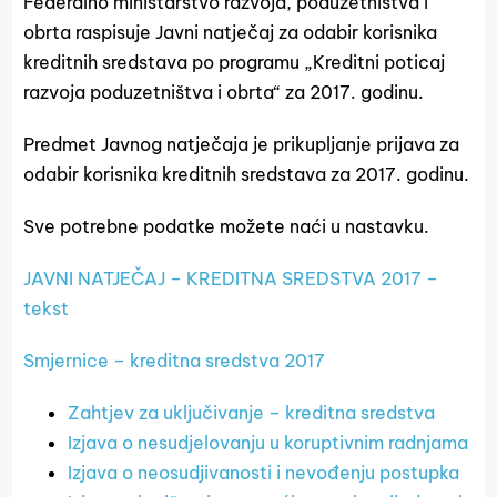
Federalno ministarstvo razvoja, poduzetništva i
obrta raspisuje Javni natječaj za odabir korisnika
kreditnih sredstava po programu „Kreditni poticaj
razvoja poduzetništva i obrta“ za 2017. godinu.
Predmet Javnog natječaja je prikupljanje prijava za
odabir korisnika kreditnih sredstava za 2017. godinu.
Sve potrebne podatke možete naći u nastavku.
JAVNI NATJEČAJ – KREDITNA SREDSTVA 2017 –
tekst
Smjernice – kreditna sredstva 2017
Zahtjev za uključivanje – kreditna sredstva
Izjava o nesudjelovanju u koruptivnim radnjama
Izjava o neosudjivanosti i nevođenju postupka