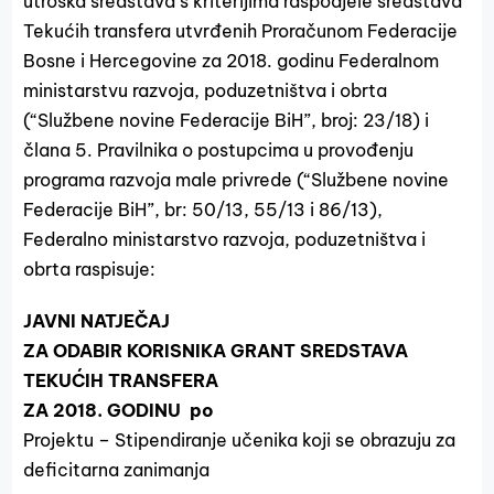
utroška sredstava s kriterijima raspodjele sredstava
Tekućih transfera utvrđenih Proračunom Federacije
Bosne i Hercegovine za 2018. godinu Federalnom
ministarstvu razvoja, poduzetništva i obrta
(“Službene novine Federacije BiH”, broj: 23/18) i
člana 5. Pravilnika o postupcima u provođenju
programa razvoja male privrede (“Službene novine
Federacije BiH”, br: 50/13, 55/13 i 86/13),
Federalno ministarstvo razvoja, poduzetništva i
obrta raspisuje:
JAVNI NATJEČAJ
ZA ODABIR KORISNIKA GRANT SREDSTAVA
TEKUĆIH TRANSFERA
ZA 2018. GODINU po
Projektu – Stipendiranje učenika koji se obrazuju za
deficitarna zanimanja