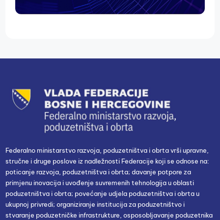
Federalno ministarstvo razvoja, poduzetništva i obrta vrši upravne,
stručne i druge poslove iz nadležnosti Federacije koji se odnose na:
poticanje razvoja, poduzetništva i obrta; davanje potpore za
primjenu inovacija i uvođenje suvremenih tehnologija u oblasti
poduzetništva i obrta; povećanje udjela poduzetništva i obrta u
ukupnoj privredi; organiziranje institucija za poduzetništvo i
stvaranje poduzetničke infrastrukture, osposobljavanje poduzetnika