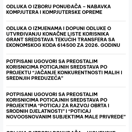
ODLUKA O IZBORU PONUĐAČA – NABAVKA
KOMPJUTERA I KOMPJUTERSKE OPREME
ODLUKA O IZMJENAMA I DOPUNI ODLUKE O
UTVRĐIVANJU KONAČNE LISTE KORISNIKA
GRANT SREDSTAVA TEKUĆIH TRANSFERA SA
EKONOMSKOG KODA 614500 ZA 2026. GODINU
POTPISANI UGOVORI SA PREOSTALIM
KORISNICIMA POTICAJNIH SREDSTAVA PO
PROJEKTU “JAČANJE KONKURENTNOSTI MALIH I
SREDNJIH PREDUZEĆA”
POTPISANI UGOVORI SA PREOSTALIM
KORISNICIMA POTICAJNIH SREDSTAVA PO
PROJEKTIMA “POTICAJ ZA RAZVOJ OBRTA I
SRODNIH DJELATNOSTI” I “POTICAJ
NOVOOSNOVANIM SUBJEKTIMA MALE PRIVREDE”