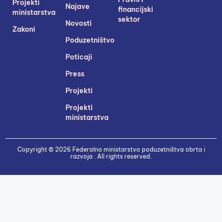
Projekti
Najave
financijski
ministarstva
sektor
Novosti
Zakoni
Poduzetništvo
Poticaji
Press
Projekti
Projekti
ministarstva
Copyright © 2026 Federalno ministarstvo poduzetništva obrta i
razvoja . All rights reserved.