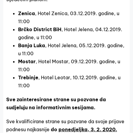
Zenica
, Hotel Zenica, 03.12.2019. godine, u
11:00
Brčko District BiH
, Hotel Jelena, 04.12.2019.
godine, u 11:00
Banja Luka
, Hotel Jelena, 05.12.2019. godine,
u 11:00
Mostar
, Hotel Mostar, 09.12.2019. godine, u
11:00
Trebinje
, Hotel Leotar, 10.12.2019. godine, u
11:00
Sve zainteresirane strane su pozvane da
sudjeluju na informativnim sesijama.
Sve kvalificirane strane su pozvane da svoje prijave
podnesu najkasnije
do
ponedjeljka, 3. 2. 2020.