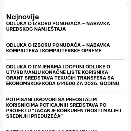
Najnovije
ODLUKA O IZBORU PONUĐAČA – NABAVKA
UREDSKOG NAMJEŠTAJA
ODLUKA O IZBORU PONUĐAČA – NABAVKA
KOMPJUTERA I KOMPJUTERSKE OPREME
ODLUKA O IZMJENAMA I DOPUNI ODLUKE O
UTVRĐIVANJU KONAČNE LISTE KORISNIKA
GRANT SREDSTAVA TEKUĆIH TRANSFERA SA
EKONOMSKOG KODA 614500 ZA 2026. GODINU
POTPISANI UGOVORI SA PREOSTALIM
KORISNICIMA POTICAJNIH SREDSTAVA PO
PROJEKTU “JAČANJE KONKURENTNOSTI MALIH I
SREDNJIH PREDUZEĆA”