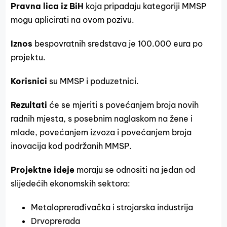
Pravna lica
iz BiH
koja pripadaju kategoriji MMSP
mogu aplicirati na ovom pozivu.
Iznos
bespovratnih sredstava je 100.000 eura po
projektu.
Korisnici
su MMSP i poduzetnici.
Rezultati
će se mjeriti s povećanjem broja novih
radnih mjesta, s posebnim naglaskom na žene i
mlade, povećanjem izvoza i povećanjem broja
inovacija kod podržanih MMSP.
Projektne ideje
moraju se odnositi na jedan od
slijedećih ekonomskih sektora:
Metaloprerađivačka i strojarska industrija
Drvoprerada