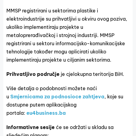
MMSP registrirani u sektorima plastike i
elektroindustrije su prihvatljivi u okviru ovog poziva,
ukoliko implementiraju projekte u
metaloprerađivačkoj i strojnoj industriji. MMSP
registrirani u sektoru informacijsko-komunikacijske
tehnologije također mogu aplicirati ukoliko
implementiraju projekte u ciljanim sektorima.
Prihvatljivo područje
je cjelokupna teritorija BiH.
Više detalja o podobnosti možete naći
u
Smjernicama za podnosioce zahtjeva
, koje su
dostupne putem aplikacijskog
portala:
eu4business.ba
Informativne sesije
će se održati u skladu sa
sljedećim planom: