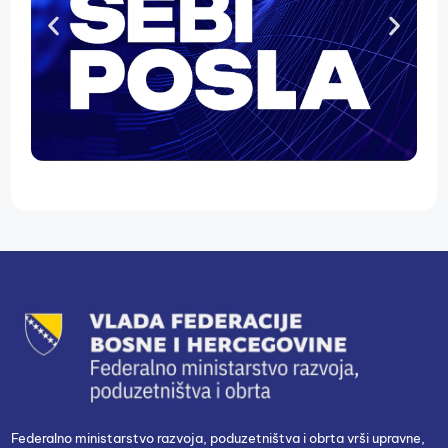
Federalno ministarstvo razvoja, poduzetništva i obrta vrši upravne,