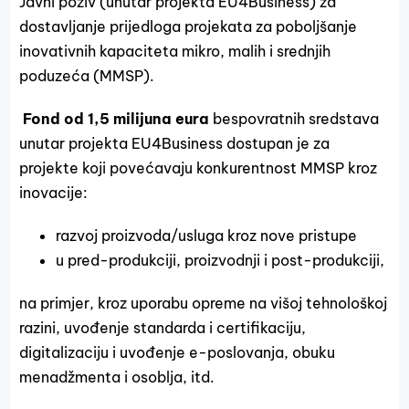
Javni poziv (unutar projekta EU4Business) za
dostavljanje prijedloga projekata za poboljšanje
inovativnih kapaciteta mikro, malih i srednjih
poduzeća (MMSP).
Fond od 1,5 milijuna eura
bespovratnih sredstava
unutar projekta EU4Business dostupan je za
projekte koji povećavaju konkurentnost MMSP kroz
inovacije:
razvoj proizvoda/usluga kroz nove pristupe
u pred-produkciji, proizvodnji i post-produkciji,
na primjer, kroz uporabu opreme na višoj tehnološkoj
razini, uvođenje standarda i certifikaciju,
digitalizaciju i uvođenje e-poslovanja, obuku
menadžmenta i osoblja, itd.