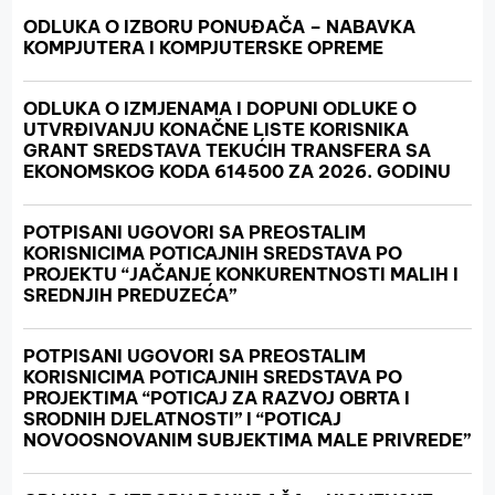
ODLUKA O IZBORU PONUĐAČA – NABAVKA
KOMPJUTERA I KOMPJUTERSKE OPREME
ODLUKA O IZMJENAMA I DOPUNI ODLUKE O
UTVRĐIVANJU KONAČNE LISTE KORISNIKA
GRANT SREDSTAVA TEKUĆIH TRANSFERA SA
EKONOMSKOG KODA 614500 ZA 2026. GODINU
POTPISANI UGOVORI SA PREOSTALIM
KORISNICIMA POTICAJNIH SREDSTAVA PO
PROJEKTU “JAČANJE KONKURENTNOSTI MALIH I
SREDNJIH PREDUZEĆA”
POTPISANI UGOVORI SA PREOSTALIM
KORISNICIMA POTICAJNIH SREDSTAVA PO
PROJEKTIMA “POTICAJ ZA RAZVOJ OBRTA I
SRODNIH DJELATNOSTI” I “POTICAJ
NOVOOSNOVANIM SUBJEKTIMA MALE PRIVREDE”