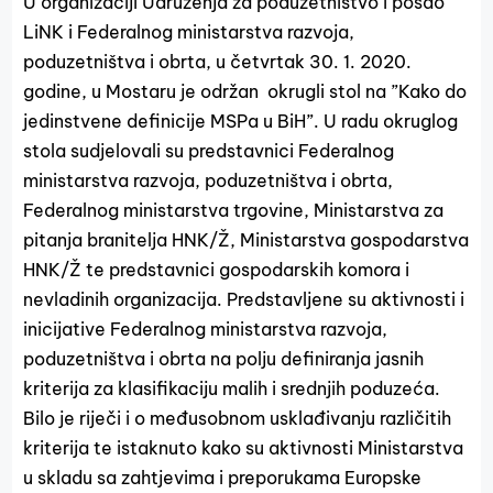
U organizaciji Udruženja za poduzetništvo i posao
LiNK i Federalnog ministarstva razvoja,
poduzetništva i obrta, u četvrtak 30. 1. 2020.
godine, u Mostaru je održan okrugli stol na ”Kako do
jedinstvene definicije MSPa u BiH”. U radu okruglog
stola sudjelovali su predstavnici Federalnog
ministarstva razvoja, poduzetništva i obrta,
Federalnog ministarstva trgovine, Ministarstva za
pitanja branitelja HNK/Ž, Ministarstva gospodarstva
HNK/Ž te predstavnici gospodarskih komora i
nevladinih organizacija. Predstavljene su aktivnosti i
inicijative Federalnog ministarstva razvoja,
poduzetništva i obrta na polju definiranja jasnih
kriterija za klasifikaciju malih i srednjih poduzeća.
Bilo je riječi i o međusobnom usklađivanju različitih
kriterija te istaknuto kako su aktivnosti Ministarstva
u skladu sa zahtjevima i preporukama Europske