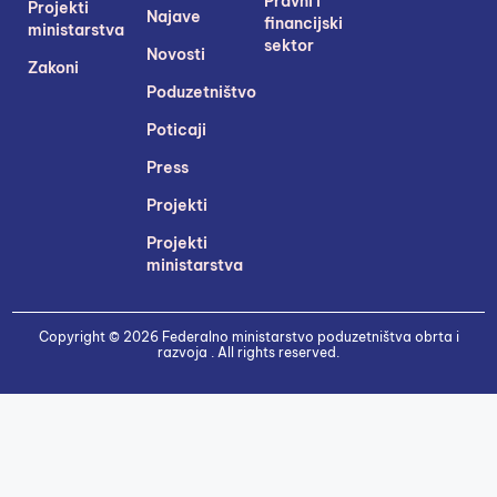
Pravni i
Projekti
Najave
financijski
ministarstva
sektor
Novosti
Zakoni
Poduzetništvo
Poticaji
Press
Projekti
Projekti
ministarstva
Copyright © 2026 Federalno ministarstvo poduzetništva obrta i
razvoja . All rights reserved.