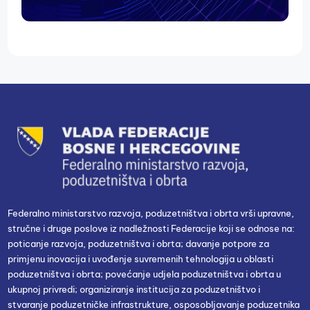
Federalno ministarstvo razvoja, poduzetništva i obrta vrši upravne,
stručne i druge poslove iz nadležnosti Federacije koji se odnose na:
poticanje razvoja, poduzetništva i obrta; davanje potpore za
primjenu inovacija i uvođenje suvremenih tehnologija u oblasti
poduzetništva i obrta; povećanje udjela poduzetništva i obrta u
ukupnoj privredi; organiziranje institucija za poduzetništvo i
stvaranje poduzetničke infrastrukture, osposobljavanje poduzetnika