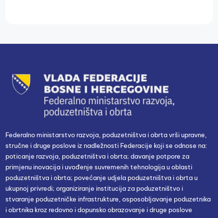
Federalno ministarstvo razvoja, poduzetništva i obrta vrši upravne,
stručne i druge poslove iz nadležnosti Federacije koji se odnose na:
poticanje razvoja, poduzetništva i obrta; davanje potpore za
primjenu inovacija i uvođenje suvremenih tehnologija u oblasti
poduzetništva i obrta; povećanje udjela poduzetništva i obrta u
ukupnoj privredi; organiziranje institucija za poduzetništvo i
stvaranje poduzetničke infrastrukture, osposobljavanje poduzetnika
i obrtnika kroz redovno i dopunsko obrazovanje i druge poslove