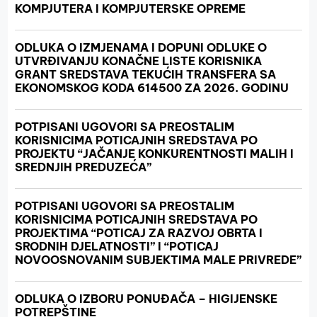
KOMPJUTERA I KOMPJUTERSKE OPREME
ODLUKA O IZMJENAMA I DOPUNI ODLUKE O
UTVRĐIVANJU KONAČNE LISTE KORISNIKA
GRANT SREDSTAVA TEKUĆIH TRANSFERA SA
EKONOMSKOG KODA 614500 ZA 2026. GODINU
POTPISANI UGOVORI SA PREOSTALIM
KORISNICIMA POTICAJNIH SREDSTAVA PO
PROJEKTU “JAČANJE KONKURENTNOSTI MALIH I
SREDNJIH PREDUZEĆA”
POTPISANI UGOVORI SA PREOSTALIM
KORISNICIMA POTICAJNIH SREDSTAVA PO
PROJEKTIMA “POTICAJ ZA RAZVOJ OBRTA I
SRODNIH DJELATNOSTI” I “POTICAJ
NOVOOSNOVANIM SUBJEKTIMA MALE PRIVREDE”
ODLUKA O IZBORU PONUĐAČA – HIGIJENSKE
POTREPŠTINE