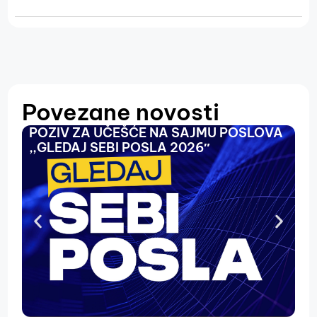
Povezane novosti
POZIV ZA UČEŠĆE NA SAJMU POSLOVA
O
,,GLEDAJ SEBI POSLA 2026″
N