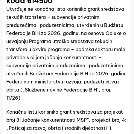
koda 614500
Utvrđuje se konačna lista korisnika grant sredstava
tekućih transfera – subvencije privatnim
preduzećima i poduzetnicima, utvrđenih u Budžetu
Federacije BiH za 2026. godinu, na osnovu Odluke o
usvajanju Programa utroška sredstava tekućih
transfera u okviru programa – podrška sektoru male
privrede s ciljem jačanja konkurentnosti –
subvencije privatnim preduzećima i poduzetnicima,
utvrđenih Budžetom Federacije BiH za 2026. godinu
Federalnom ministarstvu razvoja, poduzetništva i
obrta („Službene novine Federacije BiH“, broj:
11/26).
Konačnu listu korisnika grant sredstava za projekat
broj 3: Jačanje konkurentnosti MSP”, projekat broj 4:
„Poticaj za razvoj obrta i srodnih djelatnosti“ i