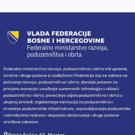
Federalno ministarstvo razvoja, poduzetništva i obrta vrši upravne,
stručne i druge poslove iz nadležnosti Federacije koji se odnose na:
poticanje razvoja, poduzetništva i obrta; davanje potpore za
primjenu inovacija i uvođenje suvremenih tehnologija u oblasti
poduzetništva i obrta; povećanje udjela poduzetništva i obrta u
ukupnoj privredi; organiziranje institucija za poduzetništvo i
stvaranje poduzetničke infrastrukture, osposobljavanje poduzetnika
i obrtnika kroz redovno i dopunsko obrazovanje i druge poslove
utvrđene zakonom.
Braće Fejića 43, Mostar