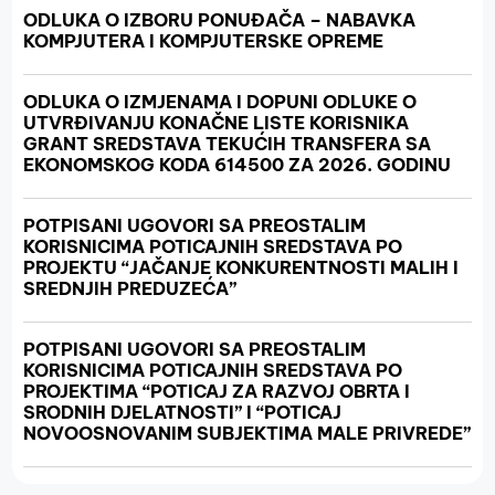
ODLUKA O IZBORU PONUĐAČA – NABAVKA
KOMPJUTERA I KOMPJUTERSKE OPREME
ODLUKA O IZMJENAMA I DOPUNI ODLUKE O
UTVRĐIVANJU KONAČNE LISTE KORISNIKA
GRANT SREDSTAVA TEKUĆIH TRANSFERA SA
EKONOMSKOG KODA 614500 ZA 2026. GODINU
POTPISANI UGOVORI SA PREOSTALIM
KORISNICIMA POTICAJNIH SREDSTAVA PO
PROJEKTU “JAČANJE KONKURENTNOSTI MALIH I
SREDNJIH PREDUZEĆA”
POTPISANI UGOVORI SA PREOSTALIM
KORISNICIMA POTICAJNIH SREDSTAVA PO
PROJEKTIMA “POTICAJ ZA RAZVOJ OBRTA I
SRODNIH DJELATNOSTI” I “POTICAJ
NOVOOSNOVANIM SUBJEKTIMA MALE PRIVREDE”