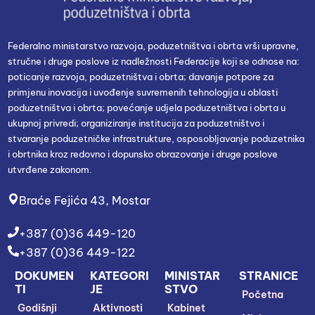
Federalno ministarstvo razvoja, poduzetništva i obrta vrši upravne,
stručne i druge poslove iz nadležnosti Federacije koji se odnose na:
poticanje razvoja, poduzetništva i obrta; davanje potpore za
primjenu inovacija i uvođenje suvremenih tehnologija u oblasti
poduzetništva i obrta; povećanje udjela poduzetništva i obrta u
ukupnoj privredi; organiziranje institucija za poduzetništvo i
stvaranje poduzetničke infrastrukture, osposobljavanje poduzetnika
i obrtnika kroz redovno i dopunsko obrazovanje i druge poslove
utvrđene zakonom.
Braće Fejića 43, Mostar
+387 (0)36 449-120
+387 (0)36 449-122
DOKUMEN
KATEGORI
MINISTAR
STRANICE
TI
JE
STVO
Početna
Godišnji
Aktivnosti
Kabinet