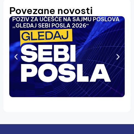
Povezane novosti
POZIV ZA UČEŠĆE NA SAJMU POSLOVA
O
,,GLEDAJ SEBI POSLA 2026″
N