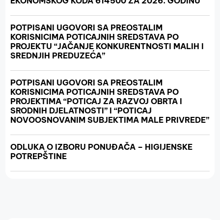
EKONOMSKOG KODA 614500 ZA 2026. GODINU
POTPISANI UGOVORI SA PREOSTALIM
KORISNICIMA POTICAJNIH SREDSTAVA PO
PROJEKTU “JAČANJE KONKURENTNOSTI MALIH I
SREDNJIH PREDUZEĆA”
POTPISANI UGOVORI SA PREOSTALIM
KORISNICIMA POTICAJNIH SREDSTAVA PO
PROJEKTIMA “POTICAJ ZA RAZVOJ OBRTA I
SRODNIH DJELATNOSTI” I “POTICAJ
NOVOOSNOVANIM SUBJEKTIMA MALE PRIVREDE”
ODLUKA O IZBORU PONUĐAČA – HIGIJENSKE
POTREPŠTINE