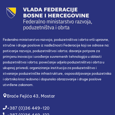
Federalno ministarstvo razvoja, poduzetništva i obrta vrši upravne,
stručne i druge poslove iz nadležnosti Federacije koji se odnose na:
poticanje razvoja, poduzetništva i obrta; davanje potpore za
primjenu inovacija i uvođenje suvremenih tehnologija u oblasti
poduzetništva i obrta; povećanje udjela poduzetništva i obrta u
ukupnoj privredi; organiziranje institucija za poduzetništvo i
stvaranje poduzetničke infrastrukture, osposobljavanje poduzetnika
i obrtnika kroz redovno i dopunsko obrazovanje i druge poslove
utvrđene zakonom.
Braće Fejića 43, Mostar
+387 (0)36 449-120