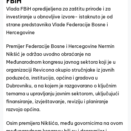
FBiH
Vlada FBiH opredijeljena za zaštitu prirode i za
investiranje u obnovljive izvore- istaknuto je od
strane predstavnika Vlade Federacije Bosne i
Hercegovine
Premijer Federacije Bosne i Hercegovine Nermin
Nikšić je održao uvodno obraćanje na
Međunarodnom kongresu javnog sektora koji je u
organizaciji Revicona okupio stručnjake iz javnih
poduzeća, institucija, općina i gradova u
Dubrovniku, a na kojem je razgovarano o ključnim
temama u upravljanju javnim sektorom, uključujući
finansiranje, izvještavanje, reviziju i planiranje
razvoja općina.
Osim premijera Nikšića, među govornicima na ovom