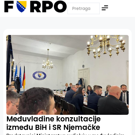
Međuvladine konzultacije
između BiH i SR Njemačke