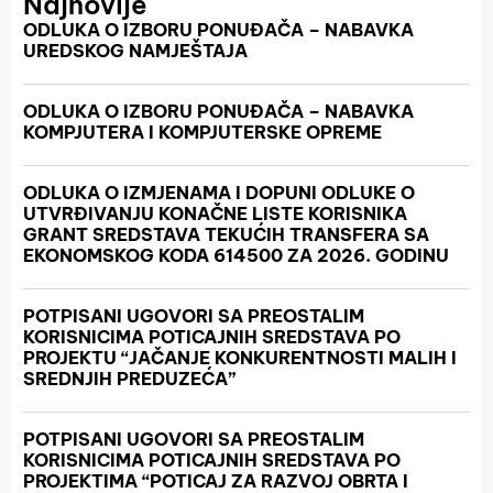
Najnovije
ODLUKA O IZBORU PONUĐAČA – NABAVKA
UREDSKOG NAMJEŠTAJA
ODLUKA O IZBORU PONUĐAČA – NABAVKA
KOMPJUTERA I KOMPJUTERSKE OPREME
ODLUKA O IZMJENAMA I DOPUNI ODLUKE O
UTVRĐIVANJU KONAČNE LISTE KORISNIKA
GRANT SREDSTAVA TEKUĆIH TRANSFERA SA
EKONOMSKOG KODA 614500 ZA 2026. GODINU
POTPISANI UGOVORI SA PREOSTALIM
KORISNICIMA POTICAJNIH SREDSTAVA PO
PROJEKTU “JAČANJE KONKURENTNOSTI MALIH I
SREDNJIH PREDUZEĆA”
POTPISANI UGOVORI SA PREOSTALIM
KORISNICIMA POTICAJNIH SREDSTAVA PO
PROJEKTIMA “POTICAJ ZA RAZVOJ OBRTA I