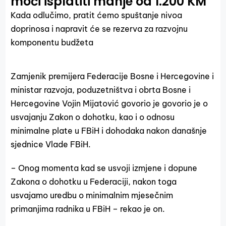
moći isplatiti manje od 1.200 KM
Kada odlučimo, pratit ćemo spuštanje nivoa
doprinosa i napravit će se rezerva za razvojnu
komponentu budžeta
Zamjenik premijera Federacije Bosne i Hercegovine i
ministar razvoja, poduzetništva i obrta Bosne i
Hercegovine Vojin Mijatović govorio je govorio je o
usvajanju Zakon o dohotku, kao i o odnosu
minimalne plate u FBiH i dohodaka nakon današnje
sjednice Vlade FBiH.
– Onog momenta kad se usvoji izmjene i dopune
Zakona o dohotku u Federaciji, nakon toga
usvajamo uredbu o minimalnim mjesečnim
primanjima radnika u FBiH – rekao je on.