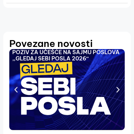
Povezane novosti
POZIV ZA UČEŠĆE NA SAJMU POSLOVA
O
,,GLEDAJ SEBI POSLA 2026″
N