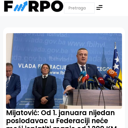
Mijatović: Od 1. januara nijedan
poslodavac u Federaciji neće