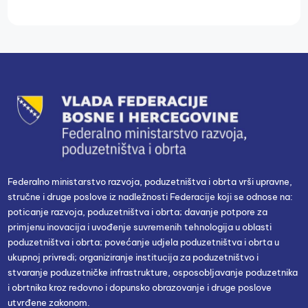
Federalno ministarstvo razvoja, poduzetništva i obrta vrši upravne,
stručne i druge poslove iz nadležnosti Federacije koji se odnose na:
poticanje razvoja, poduzetništva i obrta; davanje potpore za
primjenu inovacija i uvođenje suvremenih tehnologija u oblasti
poduzetništva i obrta; povećanje udjela poduzetništva i obrta u
ukupnoj privredi; organiziranje institucija za poduzetništvo i
stvaranje poduzetničke infrastrukture, osposobljavanje poduzetnika
i obrtnika kroz redovno i dopunsko obrazovanje i druge poslove
utvrđene zakonom.