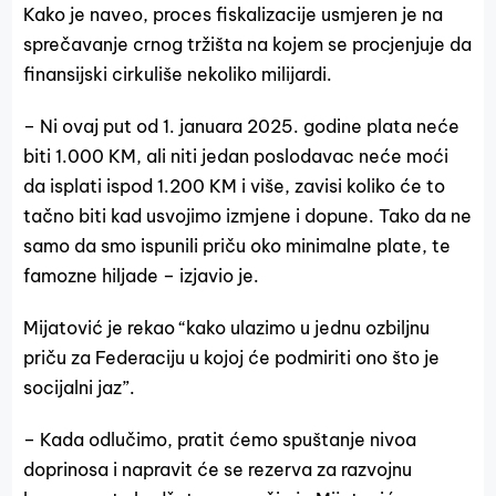
Kako je naveo, proces fiskalizacije usmjeren je na
sprečavanje crnog tržišta na kojem se procjenjuje da
finansijski cirkuliše nekoliko milijardi.
– Ni ovaj put od 1. januara 2025. godine plata neće
biti 1.000 KM, ali niti jedan poslodavac neće moći
da isplati ispod 1.200 KM i više, zavisi koliko će to
tačno biti kad usvojimo izmjene i dopune. Tako da ne
samo da smo ispunili priču oko minimalne plate, te
famozne hiljade – izjavio je.
Mijatović je rekao “kako ulazimo u jednu ozbiljnu
priču za Federaciju u kojoj će podmiriti ono što je
socijalni jaz”.
– Kada odlučimo, pratit ćemo spuštanje nivoa
doprinosa i napravit će se rezerva za razvojnu