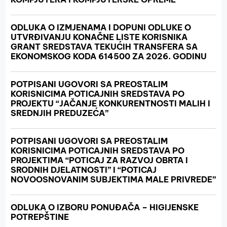
ODLUKA O IZMJENAMA I DOPUNI ODLUKE O
UTVRĐIVANJU KONAČNE LISTE KORISNIKA
GRANT SREDSTAVA TEKUĆIH TRANSFERA SA
EKONOMSKOG KODA 614500 ZA 2026. GODINU
POTPISANI UGOVORI SA PREOSTALIM
KORISNICIMA POTICAJNIH SREDSTAVA PO
PROJEKTU “JAČANJE KONKURENTNOSTI MALIH I
SREDNJIH PREDUZEĆA”
POTPISANI UGOVORI SA PREOSTALIM
KORISNICIMA POTICAJNIH SREDSTAVA PO
PROJEKTIMA “POTICAJ ZA RAZVOJ OBRTA I
SRODNIH DJELATNOSTI” I “POTICAJ
NOVOOSNOVANIM SUBJEKTIMA MALE PRIVREDE”
ODLUKA O IZBORU PONUĐAČA – HIGIJENSKE
POTREPŠTINE