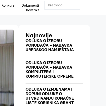
Konkursi
Dokumenti
Kontakt
Najnovije
ODLUKA O IZBORU
PONUĐAČA – NABAVKA
UREDSKOG NAMJEŠTAJA
ODLUKA O IZBORU
PONUĐAČA – NABAVKA
KOMPJUTERA I
KOMPJUTERSKE OPREME
ODLUKA O IZMJENAMA I
DOPUNI ODLUKE O
UTVRĐIVANJU KONAČNE
LISTE KORISNIKA GRANT