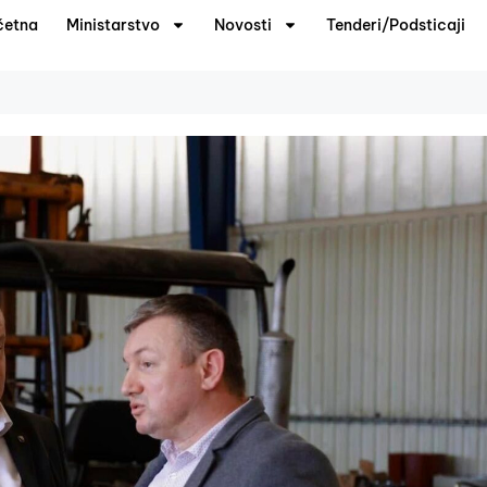
četna
Ministarstvo
Novosti
Tenderi/Podsticaji