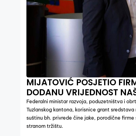
MIJATOVIĆ POSJETIO FIRM
DODANU VRIJEDNOST NAŠ
Federalni ministar razvoja, poduzetništva i obrt
Tuzlanskog kantona, korisnice grant sredstava 
suštinu bh. privrede čine jake, porodične firm
stranom tržištu.