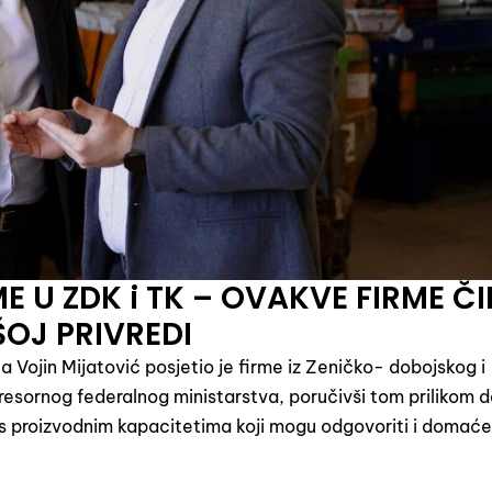
E U ZDK i TK – OVAKVE FIRME ČI
OJ PRIVREDI
a Vojin Mijatović posjetio je firme iz Zeničko- dobojskog i
resornog federalnog ministarstva, poručivši tom prilikom 
e s proizvodnim kapacitetima koji mogu odgovoriti i domaće