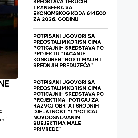
SREDSTAVA TEKUĆIH
TRANSFERA SA
EKONOMSKOG KODA 614500
ZA 2026. GODINU
POTPISANI UGOVORI SA
PREOSTALIM KORISNICIMA
POTICAJNIH SREDSTAVA PO
PROJEKTU “JAČANJE
KONKURENTNOSTI MALIH I
SREDNJIH PREDUZEĆA”
NE
POTPISANI UGOVORI SA
PREOSTALIM KORISNICIMA
POTICAJNIH SREDSTAVA PO
PROJEKTIMA “POTICAJ ZA
RAZVOJ OBRTA I SRODNIH
da
DJELATNOSTI” I “POTICAJ
NOVOOSNOVANIM
m i
SUBJEKTIMA MALE
PRIVREDE”