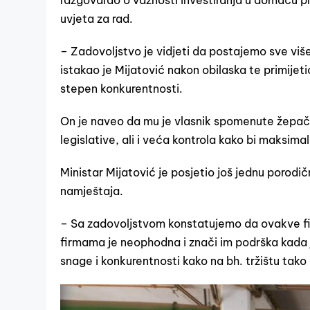
uvjeta za rad.
– Zadovoljstvo je vidjeti da postajemo sve više
istakao je Mijatović nakon obilaska te primijeti
stepen konkurentnosti.
On je naveo da mu je vlasnik spomenute žepač
legislative, ali i veća kontrola kako bi maksimal
Ministar Mijatović je posjetio još jednu porod
namještaja.
– Sa zadovoljstvom konstatujemo da ovakve fir
firmama je neophodna i znači im podrška kada 
snage i konkurentnosti kako na bh. tržištu tako 