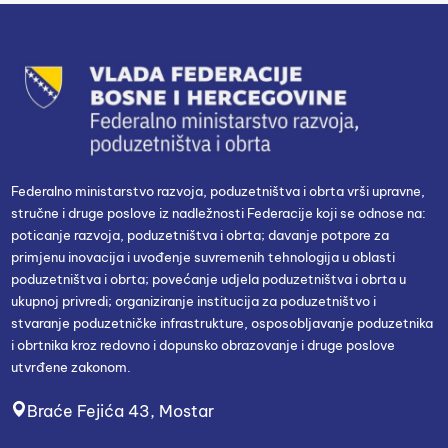
Federalno ministarstvo razvoja, poduzetništva i obrta vrši upravne,
stručne i druge poslove iz nadležnosti Federacije koji se odnose na:
poticanje razvoja, poduzetništva i obrta; davanje potpore za
primjenu inovacija i uvođenje suvremenih tehnologija u oblasti
poduzetništva i obrta; povećanje udjela poduzetništva i obrta u
ukupnoj privredi; organiziranje institucija za poduzetništvo i
stvaranje poduzetničke infrastrukture, osposobljavanje poduzetnika
i obrtnika kroz redovno i dopunsko obrazovanje i druge poslove
utvrđene zakonom.
Braće Fejića 43, Mostar