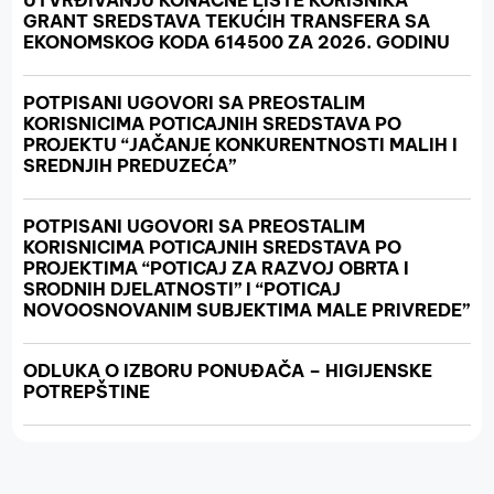
UTVRĐIVANJU KONAČNE LISTE KORISNIKA
GRANT SREDSTAVA TEKUĆIH TRANSFERA SA
EKONOMSKOG KODA 614500 ZA 2026. GODINU
POTPISANI UGOVORI SA PREOSTALIM
KORISNICIMA POTICAJNIH SREDSTAVA PO
PROJEKTU “JAČANJE KONKURENTNOSTI MALIH I
SREDNJIH PREDUZEĆA”
POTPISANI UGOVORI SA PREOSTALIM
KORISNICIMA POTICAJNIH SREDSTAVA PO
PROJEKTIMA “POTICAJ ZA RAZVOJ OBRTA I
SRODNIH DJELATNOSTI” I “POTICAJ
NOVOOSNOVANIM SUBJEKTIMA MALE PRIVREDE”
ODLUKA O IZBORU PONUĐAČA – HIGIJENSKE
POTREPŠTINE