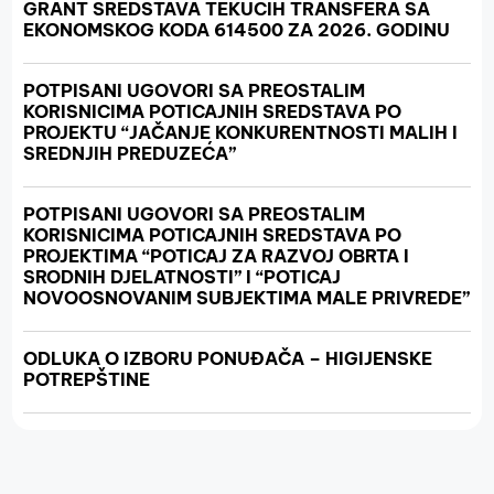
GRANT SREDSTAVA TEKUĆIH TRANSFERA SA
EKONOMSKOG KODA 614500 ZA 2026. GODINU
POTPISANI UGOVORI SA PREOSTALIM
KORISNICIMA POTICAJNIH SREDSTAVA PO
PROJEKTU “JAČANJE KONKURENTNOSTI MALIH I
SREDNJIH PREDUZEĆA”
POTPISANI UGOVORI SA PREOSTALIM
KORISNICIMA POTICAJNIH SREDSTAVA PO
PROJEKTIMA “POTICAJ ZA RAZVOJ OBRTA I
SRODNIH DJELATNOSTI” I “POTICAJ
NOVOOSNOVANIM SUBJEKTIMA MALE PRIVREDE”
ODLUKA O IZBORU PONUĐAČA – HIGIJENSKE
POTREPŠTINE