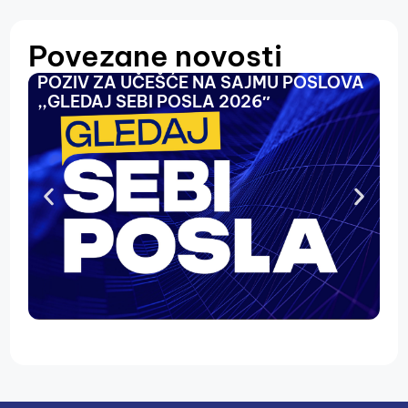
Povezane novosti
POZIV ZA UČEŠĆE NA SAJMU POSLOVA
O
,,GLEDAJ SEBI POSLA 2026″
N