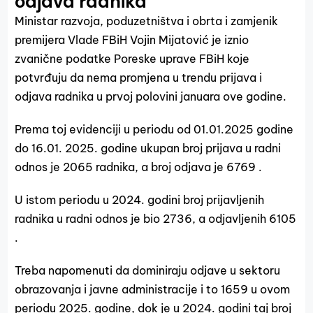
odjava radnika
Ministar razvoja, poduzetništva i obrta i zamjenik
premijera Vlade FBiH Vojin Mijatović je iznio
zvanične podatke Poreske uprave FBiH koje
potvrđuju da nema promjena u trendu prijava i
odjava radnika u prvoj polovini januara ove godine.
Prema toj evidenciji u periodu od 01.01.2025 godine
do 16.01. 2025. godine ukupan broj prijava u radni
odnos je 2065 radnika, a broj odjava je 6769 .
U istom periodu u 2024. godini broj prijavljenih
radnika u radni odnos je bio 2736, a odjavljenih 6105
.
Treba napomenuti da dominiraju odjave u sektoru
obrazovanja i javne administracije i to 1659 u ovom
periodu 2025. godine, dok je u 2024. godini taj broj