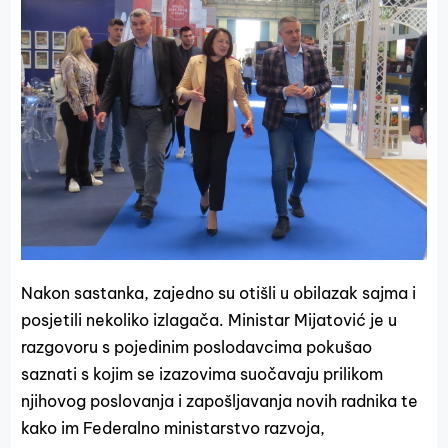
Nakon sastanka, zajedno su otišli u obilazak sajma i
posjetili nekoliko izlagača. Ministar Mijatović je u
razgovoru s pojedinim poslodavcima pokušao
saznati s kojim se izazovima suočavaju prilikom
njihovog poslovanja i zapošljavanja novih radnika te
kako im Federalno ministarstvo razvoja,