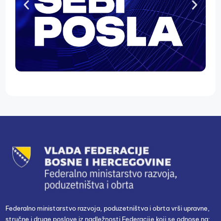
Federalno ministarstvo razvoja, poduzetništva i obrta vrši upravne,
stručne i druge poslove iz nadležnosti Federacije koji se odnose na: