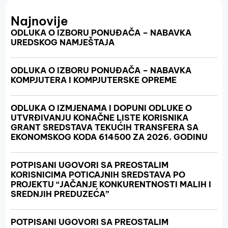
Najnovije
ODLUKA O IZBORU PONUĐAČA – NABAVKA
UREDSKOG NAMJEŠTAJA
ODLUKA O IZBORU PONUĐAČA – NABAVKA
KOMPJUTERA I KOMPJUTERSKE OPREME
ODLUKA O IZMJENAMA I DOPUNI ODLUKE O
UTVRĐIVANJU KONAČNE LISTE KORISNIKA
GRANT SREDSTAVA TEKUĆIH TRANSFERA SA
EKONOMSKOG KODA 614500 ZA 2026. GODINU
POTPISANI UGOVORI SA PREOSTALIM
KORISNICIMA POTICAJNIH SREDSTAVA PO
PROJEKTU “JAČANJE KONKURENTNOSTI MALIH I
SREDNJIH PREDUZEĆA”
POTPISANI UGOVORI SA PREOSTALIM