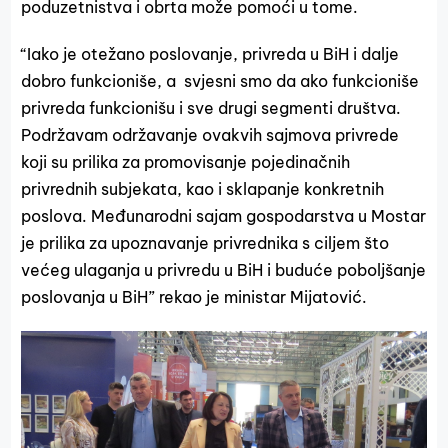
poduzetnistva i obrta može pomoći u tome.
“Iako je otežano poslovanje, privreda u BiH i dalje
dobro funkcioniše, a svjesni smo da ako funkcioniše
privreda funkcionišu i sve drugi segmenti društva.
Podržavam održavanje ovakvih sajmova privrede
koji su prilika za promovisanje pojedinačnih
privrednih subjekata, kao i sklapanje konkretnih
poslova. Međunarodni sajam gospodarstva u Mostar
je prilika za upoznavanje privrednika s ciljem što
većeg ulaganja u privredu u BiH i buduće poboljšanje
poslovanja u BiH” rekao je ministar Mijatović.