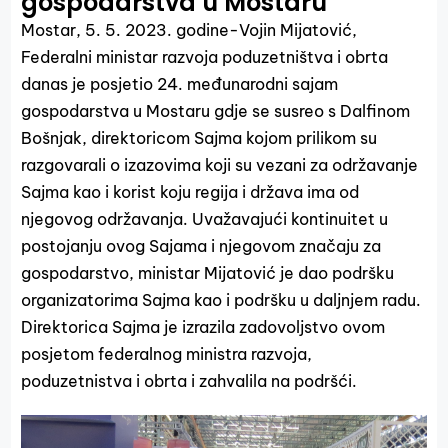
gospodarstva u Mostaru
Mostar, 5. 5. 2023. godine-Vojin Mijatović,
Federalni ministar razvoja poduzetništva i obrta
danas je posjetio 24. međunarodni sajam
gospodarstva u Mostaru gdje se susreo s Dalfinom
Bošnjak, direktoricom Sajma kojom prilikom su
razgovarali o izazovima koji su vezani za održavanje
Sajma kao i korist koju regija i država ima od
njegovog održavanja. Uvažavajući kontinuitet u
postojanju ovog Sajama i njegovom značaju za
gospodarstvo, ministar Mijatović je dao podršku
organizatorima Sajma kao i podršku u daljnjem radu.
Direktorica Sajma je izrazila zadovoljstvo ovom
posjetom federalnog ministra razvoja,
poduzetnistva i obrta i zahvalila na podršći.