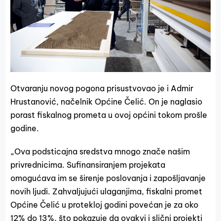
Otvaranju novog pogona prisustvovao je i Admir
Hrustanović, načelnik Općine Čelić. On je naglasio
porast fiskalnog prometa u ovoj općini tokom prošle
godine.
„Ova podsticajna sredstva mnogo znače našim
privrednicima. Sufinansiranjem projekata
omogućava im se širenje poslovanja i zapošljavanje
novih ljudi. Zahvaljujući ulaganjima, fiskalni promet
Općine Čelić u protekloj godini povećan je za oko
12% do 13%, što pokazuje da ovakvi i slični projekti