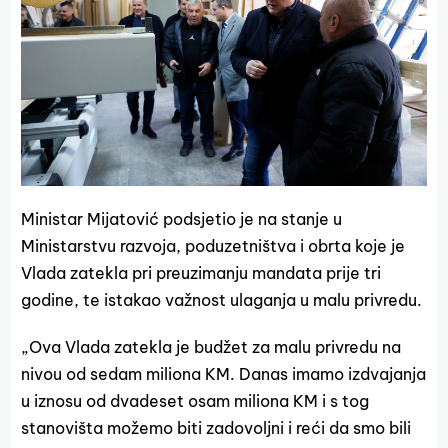
Ministar Mijatović podsjetio je na stanje u
Ministarstvu razvoja, poduzetništva i obrta koje je
Vlada zatekla pri preuzimanju mandata prije tri
godine, te istakao važnost ulaganja u malu privredu.
„Ova Vlada zatekla je budžet za malu privredu na
nivou od sedam miliona KM. Danas imamo izdvajanja
u iznosu od dvadeset osam miliona KM i s tog
stanovišta možemo biti zadovoljni i reći da smo bili