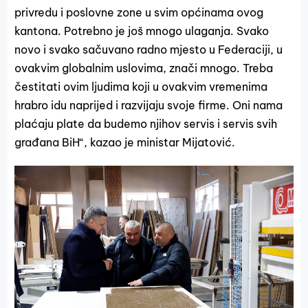
privredu i poslovne zone u svim općinama ovog
kantona. Potrebno je još mnogo ulaganja. Svako
novo i svako sačuvano radno mjesto u Federaciji, u
ovakvim globalnim uslovima, znači mnogo. Treba
čestitati ovim ljudima koji u ovakvim vremenima
hrabro idu naprijed i razvijaju svoje firme. Oni nama
plaćaju plate da budemo njihov servis i servis svih
građana BiH“, kazao je ministar Mijatović.