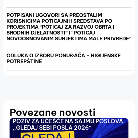
POTPISANI UGOVORI SA PREOSTALIM
KORISNICIMA POTICAJNIH SREDSTAVA PO
PROJEKTIMA “POTICAJ ZA RAZVOJ OBRTA I
SRODNIH DJELATNOSTI” I “POTICAJ
NOVOOSNOVANIM SUBJEKTIMA MALE PRIVREDE”
ODLUKA O IZBORU PONUĐAČA – HIGIJENSKE
POTREPŠTINE
Povezane novosti
POZIV ZA UČEŠĆE NA SAJMU POSLOVA
O
,,GLEDAJ SEBI POSLA 2026″
N