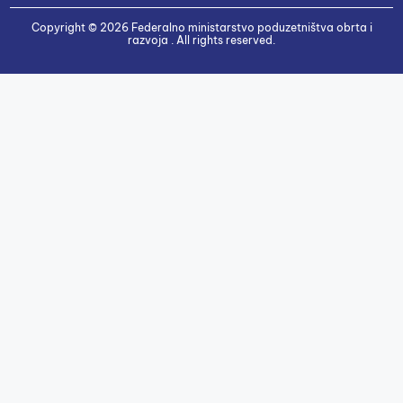
Copyright © 2026 Federalno ministarstvo poduzetništva obrta i
razvoja . All rights reserved.