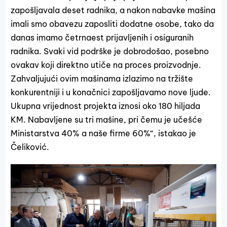
zapošljavala deset radnika, a nakon nabavke mašina
imali smo obavezu zaposliti dodatne osobe, tako da
danas imamo četrnaest prijavljenih i osiguranih
radnika. Svaki vid podrške je dobrodošao, posebno
ovakav koji direktno utiče na proces proizvodnje.
Zahvaljujući ovim mašinama izlazimo na tržište
konkurentniji i u konačnici zapošljavamo nove ljude.
Ukupna vrijednost projekta iznosi oko 180 hiljada
KM. Nabavljene su tri mašine, pri čemu je učešće
Ministarstva 40% a naše firme 60%“, istakao je
Čeliković.