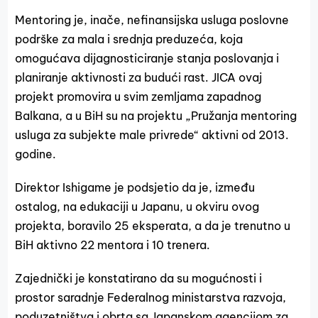
Mentoring je, inače, nefinansijska usluga poslovne
podrške za mala i srednja preduzeća, koja
omogućava dijagnosticiranje stanja poslovanja i
planiranje aktivnosti za budući rast. JICA ovaj
projekt promovira u svim zemljama zapadnog
Balkana, a u BiH su na projektu „Pružanja mentoring
usluga za subjekte male privrede“ aktivni od 2013.
godine.
Direktor Ishigame je podsjetio da je, između
ostalog, na edukaciji u Japanu, u okviru ovog
projekta, boravilo 25 eksperata, a da je trenutno u
BiH aktivno 22 mentora i 10 trenera.
Zajednički je konstatirano da su mogućnosti i
prostor saradnje Federalnog ministarstva razvoja,
poduzetništva i obrta sa Japanskom agencijom za