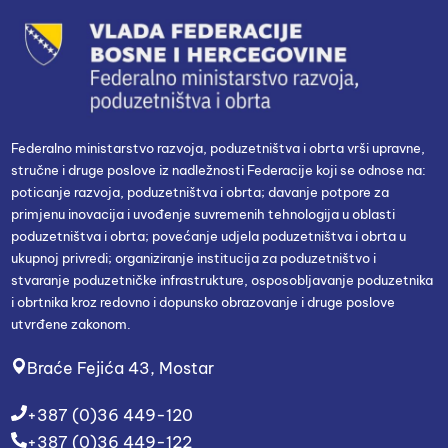
Federalno ministarstvo razvoja, poduzetništva i obrta vrši upravne,
stručne i druge poslove iz nadležnosti Federacije koji se odnose na:
poticanje razvoja, poduzetništva i obrta; davanje potpore za
primjenu inovacija i uvođenje suvremenih tehnologija u oblasti
poduzetništva i obrta; povećanje udjela poduzetništva i obrta u
ukupnoj privredi; organiziranje institucija za poduzetništvo i
stvaranje poduzetničke infrastrukture, osposobljavanje poduzetnika
i obrtnika kroz redovno i dopunsko obrazovanje i druge poslove
utvrđene zakonom.
Braće Fejića 43, Mostar
+387 (0)36 449-120
+387 (0)36 449-122