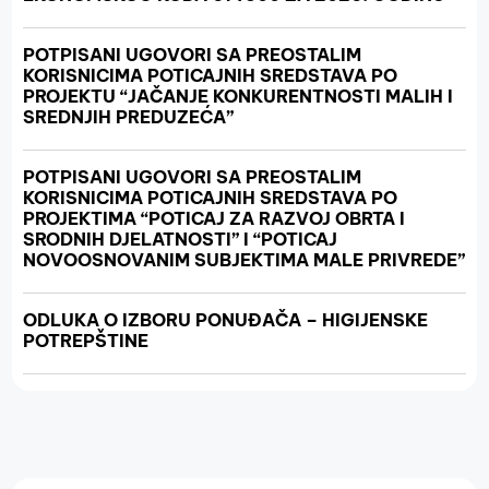
POTPISANI UGOVORI SA PREOSTALIM
KORISNICIMA POTICAJNIH SREDSTAVA PO
PROJEKTU “JAČANJE KONKURENTNOSTI MALIH I
SREDNJIH PREDUZEĆA”
POTPISANI UGOVORI SA PREOSTALIM
KORISNICIMA POTICAJNIH SREDSTAVA PO
PROJEKTIMA “POTICAJ ZA RAZVOJ OBRTA I
SRODNIH DJELATNOSTI” I “POTICAJ
NOVOOSNOVANIM SUBJEKTIMA MALE PRIVREDE”
ODLUKA O IZBORU PONUĐAČA – HIGIJENSKE
POTREPŠTINE