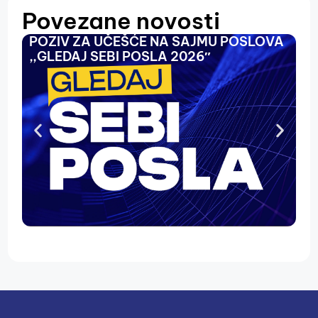
Povezane novosti
POZIV ZA UČEŠĆE NA SAJMU POSLOVA
O
,,GLEDAJ SEBI POSLA 2026″
N