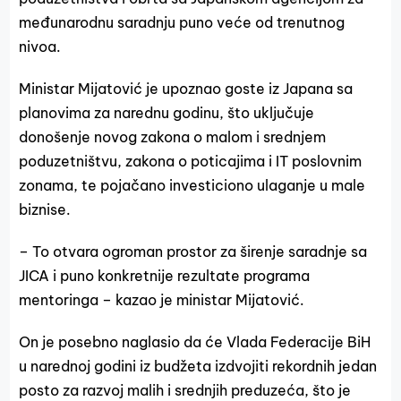
međunarodnu saradnju puno veće od trenutnog
nivoa.
Ministar Mijatović je upoznao goste iz Japana sa
planovima za narednu godinu, što uključuje
donošenje novog zakona o malom i srednjem
poduzetništvu, zakona o poticajima i IT poslovnim
zonama, te pojačano investiciono ulaganje u male
biznise.
– To otvara ogroman prostor za širenje saradnje sa
JICA i puno konkretnije rezultate programa
mentoringa – kazao je ministar Mijatović.
On je posebno naglasio da će Vlada Federacije BiH
u narednoj godini iz budžeta izdvojiti rekordnih jedan
posto za razvoj malih i srednjih preduzeća, što je