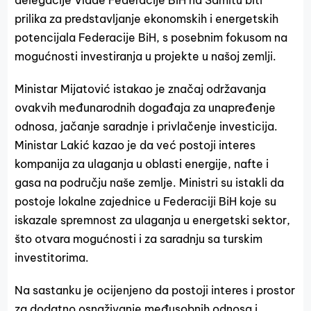
delegacije Vlade Federacije BiH na Samitu biti
prilika za predstavljanje ekonomskih i energetskih
potencijala Federacije BiH, s posebnim fokusom na
mogućnosti investiranja u projekte u našoj zemlji.
Ministar Mijatović istakao je značaj održavanja
ovakvih međunarodnih događaja za unapređenje
odnosa, jačanje saradnje i privlačenje investicija.
Ministar Lakić kazao je da već postoji interes
kompanija za ulaganja u oblasti energije, nafte i
gasa na području naše zemlje. Ministri su istakli da
postoje lokalne zajednice u Federaciji BiH koje su
iskazale spremnost za ulaganja u energetski sektor,
što otvara mogućnosti i za saradnju sa turskim
investitorima.
Na sastanku je ocijenjeno da postoji interes i prostor
za dodatno osnaživanje međusobnih odnosa i