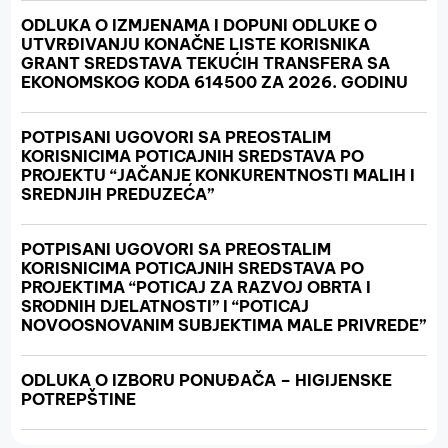
ODLUKA O IZMJENAMA I DOPUNI ODLUKE O
UTVRĐIVANJU KONAČNE LISTE KORISNIKA
GRANT SREDSTAVA TEKUĆIH TRANSFERA SA
EKONOMSKOG KODA 614500 ZA 2026. GODINU
POTPISANI UGOVORI SA PREOSTALIM
KORISNICIMA POTICAJNIH SREDSTAVA PO
PROJEKTU “JAČANJE KONKURENTNOSTI MALIH I
SREDNJIH PREDUZEĆA”
POTPISANI UGOVORI SA PREOSTALIM
KORISNICIMA POTICAJNIH SREDSTAVA PO
PROJEKTIMA “POTICAJ ZA RAZVOJ OBRTA I
SRODNIH DJELATNOSTI” I “POTICAJ
NOVOOSNOVANIM SUBJEKTIMA MALE PRIVREDE”
ODLUKA O IZBORU PONUĐAČA – HIGIJENSKE
POTREPŠTINE