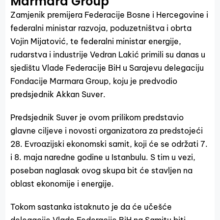
Marmara Group
Zamjenik premijera Federacije Bosne i Hercegovine i
federalni ministar razvoja, poduzetništva i obrta
Vojin Mijatović, te federalni ministar energije,
rudarstva i industrije Vedran Lakić primili su danas u
sjedištu Vlade Federacije BiH u Sarajevu delegaciju
Fondacije Marmara Group, koju je predvodio
predsjednik Akkan Suver.
Predsjednik Suver je ovom prilikom predstavio
glavne ciljeve i novosti organizatora za predstojeći
28. Evroazijski ekonomski samit, koji će se održati 7.
i 8. maja naredne godine u Istanbulu. S tim u vezi,
poseban naglasak ovog skupa bit će stavljen na
oblast ekonomije i energije.
Tokom sastanka istaknuto je da će učešće