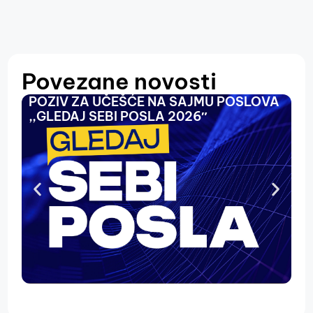
Povezane novosti
POZIV ZA UČEŠĆE NA SAJMU POSLOVA
O
,,GLEDAJ SEBI POSLA 2026″
N