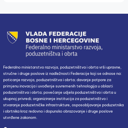
Federalno ministarstvo razvoja, poduzetništva i obrta vrši upravne,
stručne i druge poslove iz nadležnosti Federacije koji se odnose na:
poticanje razvoja, poduzetništva i obrta; davanje potpore za
primjenu inovacija i uvođenje suvremenih tehnologija u oblasti
poduzetništva i obrta; povećanje udjela poduzetništva i obrta u
ukupnoj privredi; organiziranje institucija za poduzetništvo i
stvaranje poduzetničke infrastrukture, osposobljavanje poduzetnika
i obrtnika kroz redovno i dopunsko obrazovanje i druge poslove
utvrđene zakonom.