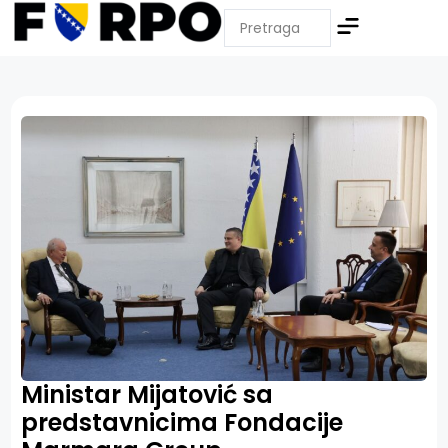
Ministar Mijatović sa
predstavnicima Fondacije