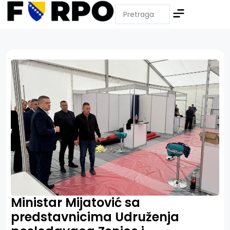
Ministar Mijatović sa
predstavnicima Udruženja