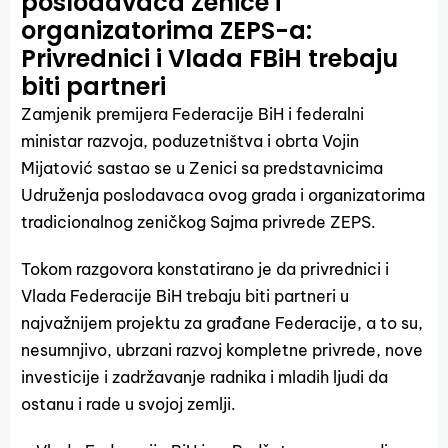
poslodavaca Zenice i
organizatorima ZEPS-a:
Privrednici i Vlada FBiH trebaju
biti partneri
Zamjenik premijera Federacije BiH i federalni
ministar razvoja, poduzetništva i obrta Vojin
Mijatović sastao se u Zenici sa predstavnicima
Udruženja poslodavaca ovog grada i organizatorima
tradicionalnog zeničkog Sajma privrede ZEPS.
Tokom razgovora konstatirano je da privrednici i
Vlada Federacije BiH trebaju biti partneri u
najvažnijem projektu za građane Federacije, a to su,
nesumnjivo, ubrzani razvoj kompletne privrede, nove
investicije i zadržavanje radnika i mladih ljudi da
ostanu i rade u svojoj zemlji.