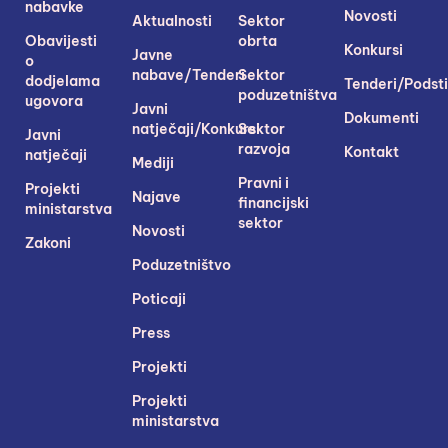
nabavke
Novosti
Aktualnosti
Sektor
Obavijesti
obrta
Konkursi
Javne
o
nabave/Tenderi
Sektor
dodjelama
Tenderi/Podsti
poduzetništva
ugovora
Javni
Dokumenti
natječaji/Konkursi
Sektor
Javni
razvoja
Kontakt
natječaji
Mediji
Pravni i
Projekti
Najave
financijski
ministarstva
sektor
Novosti
Zakoni
Poduzetništvo
Poticaji
Press
Projekti
Projekti
ministarstva