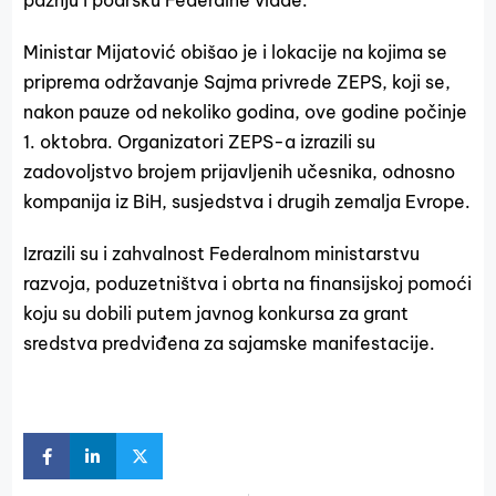
pažnju i podršku Federalne vlade.
Ministar Mijatović obišao je i lokacije na kojima se
priprema održavanje Sajma privrede ZEPS, koji se,
nakon pauze od nekoliko godina, ove godine počinje
1. oktobra. Organizatori ZEPS-a izrazili su
zadovoljstvo brojem prijavljenih učesnika, odnosno
kompanija iz BiH, susjedstva i drugih zemalja Evrope.
Izrazili su i zahvalnost Federalnom ministarstvu
razvoja, poduzetništva i obrta na finansijskoj pomoći
koju su dobili putem javnog konkursa za grant
sredstva predviđena za sajamske manifestacije.