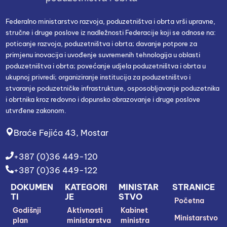
Federalno ministarstvo razvoja, poduzetništva i obrta vrši upravne,
stručne i druge poslove iz nadležnosti Federacije koji se odnose na:
poticanje razvoja, poduzetništva i obrta; davanje potpore za
primjenu inovacija i uvođenje suvremenih tehnologija u oblasti
poduzetništva i obrta; povećanje udjela poduzetništva i obrta u
ukupnoj privredi; organiziranje institucija za poduzetništvo i
stvaranje poduzetničke infrastrukture, osposobljavanje poduzetnika
i obrtnika kroz redovno i dopunsko obrazovanje i druge poslove
utvrđene zakonom.
Braće Fejića 43, Mostar
+387 (0)36 449-120
+387 (0)36 449-122
DOKUMEN
KATEGORI
MINISTAR
STRANICE
TI
JE
STVO
Početna
Godišnji
Aktivnosti
Kabinet
Ministarstvo
plan
ministarstva
ministra