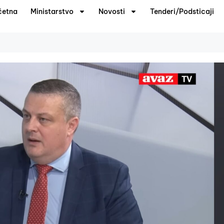
četna
Ministarstvo
Novosti
Tenderi/Podsticaji