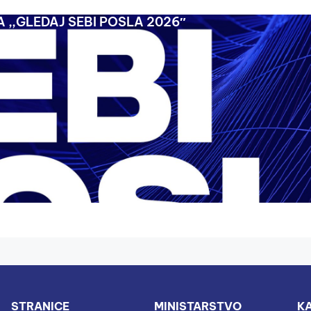
 ,,GLEDAJ SEBI POSLA 2026″
STRANICE
MINISTARSTVO
KA