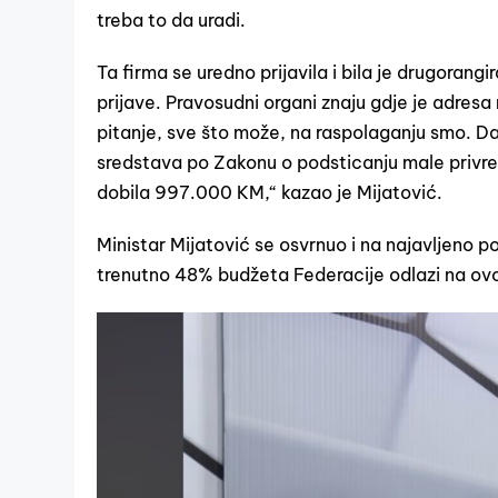
treba to da uradi.
Ta firma se uredno prijavila i bila je drugorangi
prijave. Pravosudni organi znaju gdje je adresa
pitanje, sve što može, na raspolaganju smo. Da 
sredstava po Zakonu o podsticanju male privrede
dobila 997.000 KM,“ kazao je Mijatović.
Ministar Mijatović se osvrnuo i na najavljeno 
trenutno 48% budžeta Federacije odlazi na ov