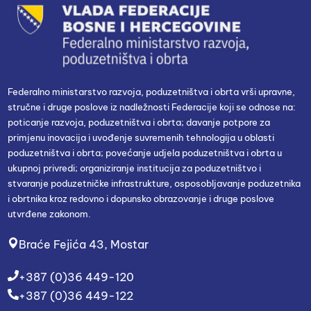
Federalno ministarstvo razvoja, poduzetništva i obrta vrši upravne,
stručne i druge poslove iz nadležnosti Federacije koji se odnose na:
poticanje razvoja, poduzetništva i obrta; davanje potpore za
primjenu inovacija i uvođenje suvremenih tehnologija u oblasti
poduzetništva i obrta; povećanje udjela poduzetništva i obrta u
ukupnoj privredi; organiziranje institucija za poduzetništvo i
stvaranje poduzetničke infrastrukture, osposobljavanje poduzetnika
i obrtnika kroz redovno i dopunsko obrazovanje i druge poslove
utvrđene zakonom.
Braće Fejića 43, Mostar
+387 (0)36 449-120
+387 (0)36 449-122