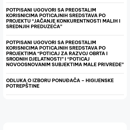
POTPISANI UGOVORI SA PREOSTALIM
KORISNICIMA POTICAJNIH SREDSTAVA PO
PROJEKTU “JAČANJE KONKURENTNOSTI MALIH I
SREDNJIH PREDUZEĆA”
POTPISANI UGOVORI SA PREOSTALIM
KORISNICIMA POTICAJNIH SREDSTAVA PO
PROJEKTIMA “POTICAJ ZA RAZVOJ OBRTA I
SRODNIH DJELATNOSTI” I “POTICAJ
NOVOOSNOVANIM SUBJEKTIMA MALE PRIVREDE”
ODLUKA O IZBORU PONUĐAČA – HIGIJENSKE
POTREPŠTINE