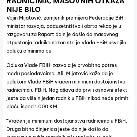
RADNICIMA, MASOVNIH OTKAZA
NIJE BILO
Vojin Mijatović, zamjenik premijera Federacije BiH i
ministar razvoja, poduzetništva i obrta rekao je u
razgovoru za Raport da nije došlo do masovnog
otpuštanja radnika nakon što je Vlada FBiH usvojila
odluku o minimalcu.
Odluka Vlade FBiH izazvala je prvobitno potres
među poslodavcima. Ali, Mijatović kaže da je
odlukom Vlade FBiH vraćen minimum dostojanstva
radnicima u FBiH. Naglašava da prvi i osnovni efekt
jeste da više nijedan radnik u FBiH nikad neće primiti
plaću ispod 1.000 KM.
“Vraćen je minimum dostojanstva radnicima u FBiH.
Druga bitna činjenica jeste da nije došlo do