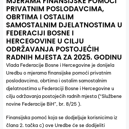
MJERAMA FINANSIJSKE POMOĆI
PRIVATNIM POSLODAVCIMA,
OBRTIMA I OSTALIM
SAMOSTALNIM DJELATNOSTIMA U
FEDERACIJI BOSNE I
HERCEGOVINE U CILJU
ODRŽAVANJA POSTOJEĆIH
RADNIH MJESTA ZA 2025. GODINU
Vlada Federacije Bosne i Hercegovine je donijela
Uredbu o mjerama finansijske pomoći privatnim
poslodavcima, obrtima i ostalim samostalnim
djelatnostima u Federaciji Bosne i Hercegovine u
cilju održavanja postojećih radnih mjesta (“Službene
novine Federacije BiH”, br. 8/25 ).
Finansijska pomoć koja se dodjeljuje korisnicima iz
člana 2. tačka c) ove Uredbe će se dodijeliti