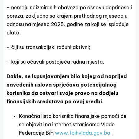
– nemaju neizmirenih obaveza po osnovu doprinosa i
poreza, zaključno sa krajem prethodnog mjeseca u
odnosu na mjesec 2025. godine za koji se isplaćuje
plata;
– čiji su transakcijski računi aktivni;
– koji su očuvali postojeća radna mjesta.
Dakle, ne ispunjavanjem bilo kojeg od naprijed
navedenih uslova sprječava potencijalnog
korisnika da ostvari svoje pravo na dodjelu
finansijskih sredstava po ovoj uredbi.
Konačna lista korisnika finansijske pomoći će
se objaviti na internet stranicama Vlade
Federacije BiH
www.fbihvlada.gov.ba
i