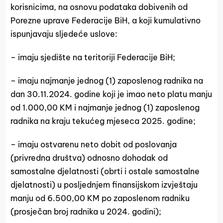
korisnicima, na osnovu podataka dobivenih od
Porezne uprave Federacije BiH, a koji kumulativno
ispunjavaju sljedeće uslove:
– imaju sjedište na teritoriji Federacije BiH;
– imaju najmanje jednog (1) zaposlenog radnika na
dan 30.11.2024. godine koji je imao neto platu manju
od 1.000,00 KM i najmanje jednog (1) zaposlenog
radnika na kraju tekućeg mjeseca 2025. godine;
– imaju ostvarenu neto dobit od poslovanja
(privredna društva) odnosno dohodak od
samostalne djelatnosti (obrti i ostale samostalne
djelatnosti) u posljednjem finansijskom izvještaju
manju od 6.500,00 KM po zaposlenom radniku
(prosječan broj radnika u 2024. godini);