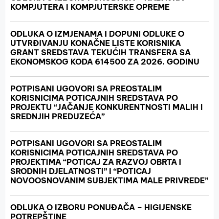
KOMPJUTERA I KOMPJUTERSKE OPREME
ODLUKA O IZMJENAMA I DOPUNI ODLUKE O
UTVRĐIVANJU KONAČNE LISTE KORISNIKA
GRANT SREDSTAVA TEKUĆIH TRANSFERA SA
EKONOMSKOG KODA 614500 ZA 2026. GODINU
POTPISANI UGOVORI SA PREOSTALIM
KORISNICIMA POTICAJNIH SREDSTAVA PO
PROJEKTU “JAČANJE KONKURENTNOSTI MALIH I
SREDNJIH PREDUZEĆA”
POTPISANI UGOVORI SA PREOSTALIM
KORISNICIMA POTICAJNIH SREDSTAVA PO
PROJEKTIMA “POTICAJ ZA RAZVOJ OBRTA I
SRODNIH DJELATNOSTI” I “POTICAJ
NOVOOSNOVANIM SUBJEKTIMA MALE PRIVREDE”
ODLUKA O IZBORU PONUĐAČA – HIGIJENSKE
POTREPŠTINE