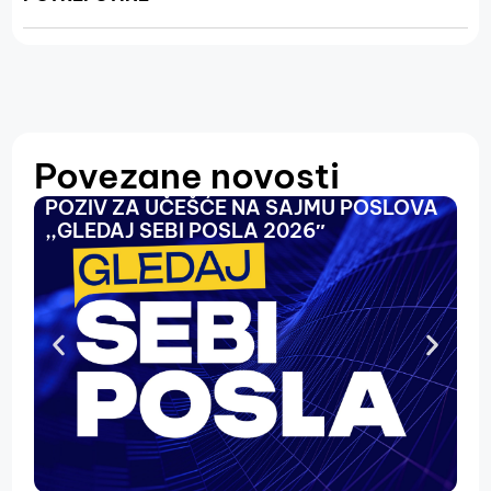
Povezane novosti
POZIV ZA UČEŠĆE NA SAJMU POSLOVA
O
,,GLEDAJ SEBI POSLA 2026″
N