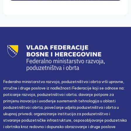
Federalno ministarstvo razvoja, poduzetništva i obrta vrši upravne,
stručne i druge poslove iz nadležnosti Federacije koji se odnose na:
poticanje razvoja, poduzetništva i obrta; davanje potpore za
primjenu inovacija i uvođenje suvremenih tehnologija u oblasti
poduzetništva i obrta; povećanje udjela poduzetništva i obrta u
ukupnoj privredi; organiziranje institucija za poduzetništvo i
stvaranje poduzetničke infrastrukture, osposobljavanje poduzetnika
i obrtnika kroz redovno i dopunsko obrazovanje i druge poslove