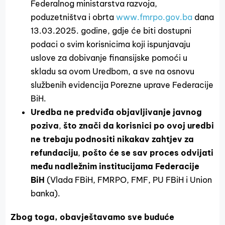
Federalnog ministarstva razvoja,
poduzetništva i obrta
www.fmrpo.gov.ba
dana
13.03.2025. godine, gdje će biti dostupni
podaci o svim korisnicima koji ispunjavaju
uslove za dobivanje finansijske pomoći u
skladu sa ovom Uredbom, a sve na osnovu
službenih evidencija Porezne uprave Federacije
BiH.
Uredba ne predviđa objavljivanje javnog
poziva
,
što znači da korisnici po ovoj uredbi
ne trebaju podnositi nikakav zahtjev za
refundaciju
,
pošto će se sav proces odvijati
među nadležnim institucijama Federacije
BiH
(Vlada FBiH, FMRPO, FMF, PU FBiH i Union
banka).
Zbog toga, obavještavamo sve buduće