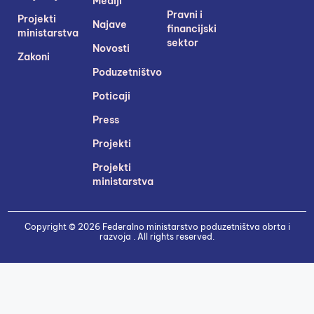
Mediji
Pravni i
Projekti
Najave
financijski
ministarstva
sektor
Novosti
Zakoni
Poduzetništvo
Poticaji
Press
Projekti
Projekti
ministarstva
Copyright © 2026 Federalno ministarstvo poduzetništva obrta i
razvoja . All rights reserved.