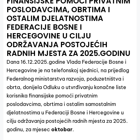
FINANSIJSKE POMOĆI PRIVATNIM
POSLODAVCIMA, OBRTIMA I
OSTALIM DJELATNOSTIMA
FEDERACIJE BOSNE I
HERCEGOVINE U CILJU
ODRŽAVANJA POSTOJEĆIH
RADNIH MJESTA ZA 2025.GODINU
Dana 16.12.2025.godine Vlada Federacije Bosne i
Hercegovine je na telefonskoj sjednici, na prijedlog
Federalnog ministarstva razvoja, poduzetništva i
obrta, donijela Odluku o utvrđivanju konačne liste
korisnika finansijske pomoći privatnim
poslodavcima, obrtima i ostalim samostalnim
djelatnostima u Federaciji Bosne i Hercegovine u
cilju održavanja postojećih radnih mjesta za 2025.
godinu, za mjesec
oktobar
.