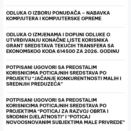
ODLUKA O IZBORU PONUĐAČA – NABAVKA
KOMPJUTERA I KOMPJUTERSKE OPREME
ODLUKA O IZMJENAMA I DOPUNI ODLUKE O
UTVRĐIVANJU KONAČNE LISTE KORISNIKA
GRANT SREDSTAVA TEKUĆIH TRANSFERA SA
EKONOMSKOG KODA 614500 ZA 2026. GODINU
POTPISANI UGOVORI SA PREOSTALIM
KORISNICIMA POTICAJNIH SREDSTAVA PO
PROJEKTU “JAČANJE KONKURENTNOSTI MALIH I
SREDNJIH PREDUZEĆA”
POTPISANI UGOVORI SA PREOSTALIM
KORISNICIMA POTICAJNIH SREDSTAVA PO
PROJEKTIMA “POTICAJ ZA RAZVOJ OBRTA I
SRODNIH DJELATNOSTI” I “POTICAJ
NOVOOSNOVANIM SUBJEKTIMA MALE PRIVREDE”