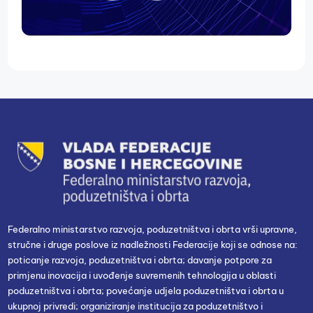
Federalno ministarstvo razvoja, poduzetništva i obrta vrši upravne,
stručne i druge poslove iz nadležnosti Federacije koji se odnose na:
poticanje razvoja, poduzetništva i obrta; davanje potpore za
primjenu inovacija i uvođenje suvremenih tehnologija u oblasti
poduzetništva i obrta; povećanje udjela poduzetništva i obrta u
ukupnoj privredi; organiziranje institucija za poduzetništvo i