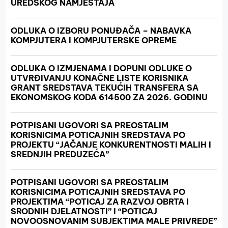
UREDSKOG NAMJEŠTAJA
ODLUKA O IZBORU PONUĐAČA – NABAVKA
KOMPJUTERA I KOMPJUTERSKE OPREME
ODLUKA O IZMJENAMA I DOPUNI ODLUKE O
UTVRĐIVANJU KONAČNE LISTE KORISNIKA
GRANT SREDSTAVA TEKUĆIH TRANSFERA SA
EKONOMSKOG KODA 614500 ZA 2026. GODINU
POTPISANI UGOVORI SA PREOSTALIM
KORISNICIMA POTICAJNIH SREDSTAVA PO
PROJEKTU “JAČANJE KONKURENTNOSTI MALIH I
SREDNJIH PREDUZEĆA”
POTPISANI UGOVORI SA PREOSTALIM
KORISNICIMA POTICAJNIH SREDSTAVA PO
PROJEKTIMA “POTICAJ ZA RAZVOJ OBRTA I
SRODNIH DJELATNOSTI” I “POTICAJ
NOVOOSNOVANIM SUBJEKTIMA MALE PRIVREDE”