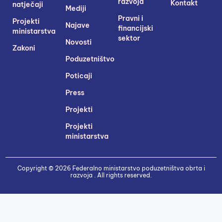
razvoja
Kontakt
natječaji
Mediji
Pravni i
Projekti
Najave
financijski
ministarstva
sektor
Novosti
Zakoni
Poduzetništvo
Poticaji
Press
Projekti
Projekti
ministarstva
Copyright © 2026 Federalno ministarstvo poduzetništva obrta i
razvoja . All rights reserved.