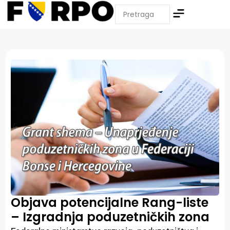
Objava potencijalne Rang-liste
– Izgradnja poduzetničkih zona