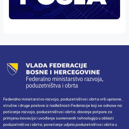
Federalno ministarstvo razvoja, poduzetništva i obrta vrši upravne,
stručne i druge poslove iz nadležnosti Federacije koji se odnose na:
poticanje razvoja, poduzetništva i obrta; davanje potpore za
primjenu inovacija i uvođenje suvremenih tehnologija u oblasti
poduzetništva i obrta; povećanje udjela poduzetništva i obrta u