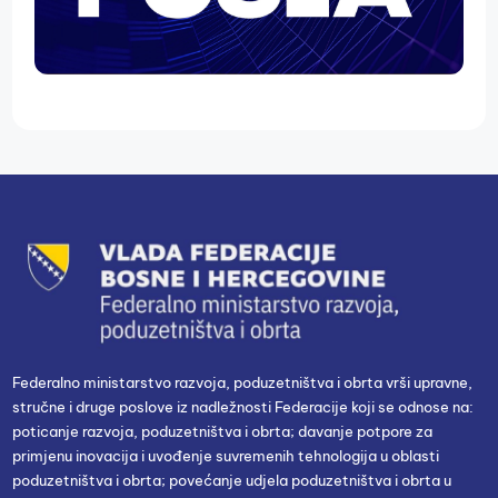
Federalno ministarstvo razvoja, poduzetništva i obrta vrši upravne,
stručne i druge poslove iz nadležnosti Federacije koji se odnose na:
poticanje razvoja, poduzetništva i obrta; davanje potpore za
primjenu inovacija i uvođenje suvremenih tehnologija u oblasti
poduzetništva i obrta; povećanje udjela poduzetništva i obrta u