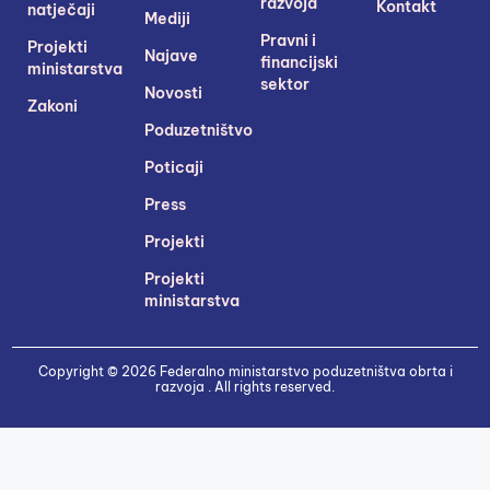
razvoja
Kontakt
natječaji
Mediji
Pravni i
Projekti
Najave
financijski
ministarstva
sektor
Novosti
Zakoni
Poduzetništvo
Poticaji
Press
Projekti
Projekti
ministarstva
Copyright © 2026 Federalno ministarstvo poduzetništva obrta i
razvoja . All rights reserved.