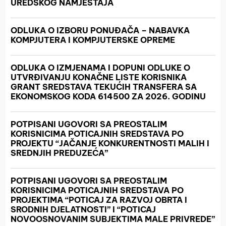
UREDSKOG NAMJEŠTAJA
ODLUKA O IZBORU PONUĐAČA – NABAVKA
KOMPJUTERA I KOMPJUTERSKE OPREME
ODLUKA O IZMJENAMA I DOPUNI ODLUKE O
UTVRĐIVANJU KONAČNE LISTE KORISNIKA
GRANT SREDSTAVA TEKUĆIH TRANSFERA SA
EKONOMSKOG KODA 614500 ZA 2026. GODINU
POTPISANI UGOVORI SA PREOSTALIM
KORISNICIMA POTICAJNIH SREDSTAVA PO
PROJEKTU “JAČANJE KONKURENTNOSTI MALIH I
SREDNJIH PREDUZEĆA”
POTPISANI UGOVORI SA PREOSTALIM
KORISNICIMA POTICAJNIH SREDSTAVA PO
PROJEKTIMA “POTICAJ ZA RAZVOJ OBRTA I
SRODNIH DJELATNOSTI” I “POTICAJ
NOVOOSNOVANIM SUBJEKTIMA MALE PRIVREDE”