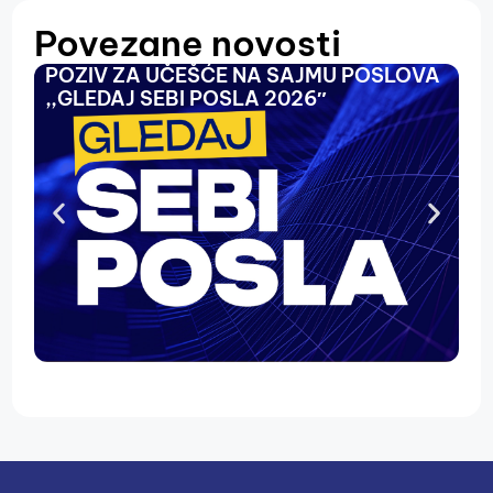
Povezane novosti
POZIV ZA UČEŠĆE NA SAJMU POSLOVA
O
,,GLEDAJ SEBI POSLA 2026″
N