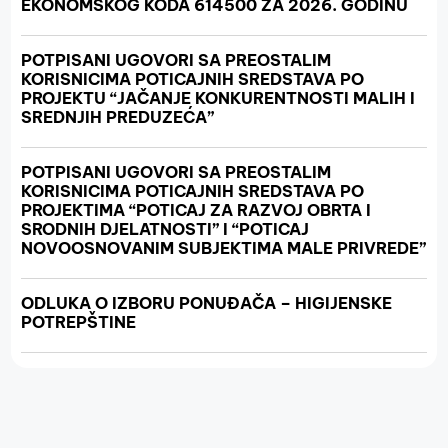
EKONOMSKOG KODA 614500 ZA 2026. GODINU
POTPISANI UGOVORI SA PREOSTALIM
KORISNICIMA POTICAJNIH SREDSTAVA PO
PROJEKTU “JAČANJE KONKURENTNOSTI MALIH I
SREDNJIH PREDUZEĆA”
POTPISANI UGOVORI SA PREOSTALIM
KORISNICIMA POTICAJNIH SREDSTAVA PO
PROJEKTIMA “POTICAJ ZA RAZVOJ OBRTA I
SRODNIH DJELATNOSTI” I “POTICAJ
NOVOOSNOVANIM SUBJEKTIMA MALE PRIVREDE”
ODLUKA O IZBORU PONUĐAČA – HIGIJENSKE
POTREPŠTINE