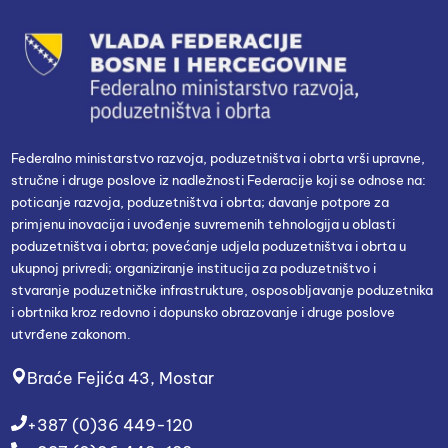
Federalno ministarstvo razvoja, poduzetništva i obrta vrši upravne,
stručne i druge poslove iz nadležnosti Federacije koji se odnose na:
poticanje razvoja, poduzetništva i obrta; davanje potpore za
primjenu inovacija i uvođenje suvremenih tehnologija u oblasti
poduzetništva i obrta; povećanje udjela poduzetništva i obrta u
ukupnoj privredi; organiziranje institucija za poduzetništvo i
stvaranje poduzetničke infrastrukture, osposobljavanje poduzetnika
i obrtnika kroz redovno i dopunsko obrazovanje i druge poslove
utvrđene zakonom.
Braće Fejića 43, Mostar
+387 (0)36 449-120