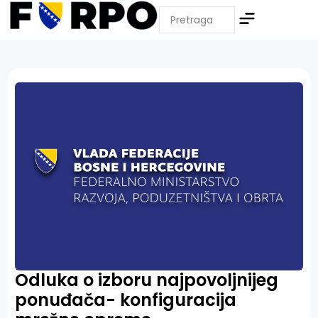
Odluka o izboru najpovoljnijeg
ponuđača- konfiguracija