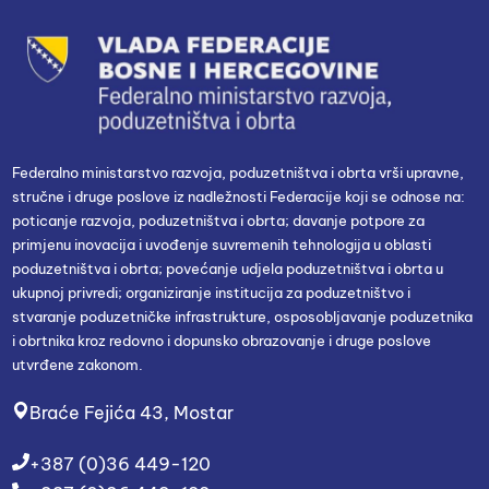
Federalno ministarstvo razvoja, poduzetništva i obrta vrši upravne,
stručne i druge poslove iz nadležnosti Federacije koji se odnose na:
poticanje razvoja, poduzetništva i obrta; davanje potpore za
primjenu inovacija i uvođenje suvremenih tehnologija u oblasti
poduzetništva i obrta; povećanje udjela poduzetništva i obrta u
ukupnoj privredi; organiziranje institucija za poduzetništvo i
stvaranje poduzetničke infrastrukture, osposobljavanje poduzetnika
i obrtnika kroz redovno i dopunsko obrazovanje i druge poslove
utvrđene zakonom.
Braće Fejića 43, Mostar
+387 (0)36 449-120