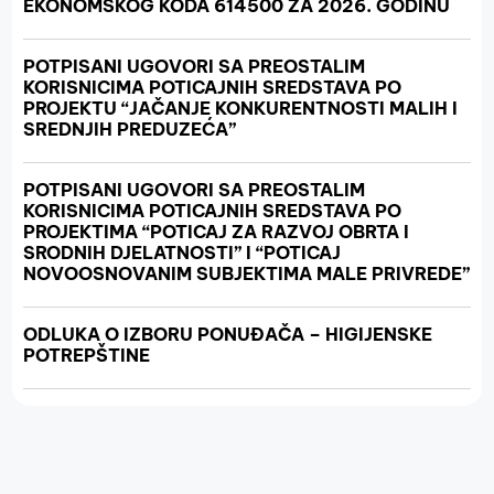
EKONOMSKOG KODA 614500 ZA 2026. GODINU
POTPISANI UGOVORI SA PREOSTALIM
KORISNICIMA POTICAJNIH SREDSTAVA PO
PROJEKTU “JAČANJE KONKURENTNOSTI MALIH I
SREDNJIH PREDUZEĆA”
POTPISANI UGOVORI SA PREOSTALIM
KORISNICIMA POTICAJNIH SREDSTAVA PO
PROJEKTIMA “POTICAJ ZA RAZVOJ OBRTA I
SRODNIH DJELATNOSTI” I “POTICAJ
NOVOOSNOVANIM SUBJEKTIMA MALE PRIVREDE”
ODLUKA O IZBORU PONUĐAČA – HIGIJENSKE
POTREPŠTINE