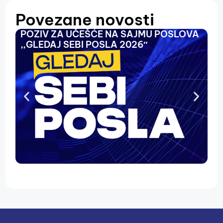
Povezane novosti
POZIV ZA UČEŠĆE NA SAJMU POSLOVA
O
,,GLEDAJ SEBI POSLA 2026″
N