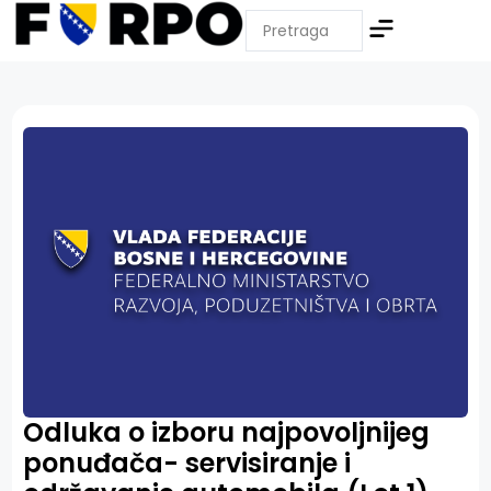
Odluka o izboru najpovoljnijeg
ponuđača- servisiranje i