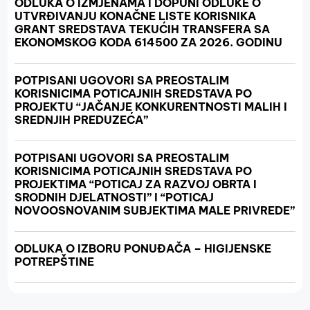
ODLUKA O IZMJENAMA I DOPUNI ODLUKE O
UTVRĐIVANJU KONAČNE LISTE KORISNIKA
GRANT SREDSTAVA TEKUĆIH TRANSFERA SA
EKONOMSKOG KODA 614500 ZA 2026. GODINU
POTPISANI UGOVORI SA PREOSTALIM
KORISNICIMA POTICAJNIH SREDSTAVA PO
PROJEKTU “JAČANJE KONKURENTNOSTI MALIH I
SREDNJIH PREDUZEĆA”
POTPISANI UGOVORI SA PREOSTALIM
KORISNICIMA POTICAJNIH SREDSTAVA PO
PROJEKTIMA “POTICAJ ZA RAZVOJ OBRTA I
SRODNIH DJELATNOSTI” I “POTICAJ
NOVOOSNOVANIM SUBJEKTIMA MALE PRIVREDE”
ODLUKA O IZBORU PONUĐAČA – HIGIJENSKE
POTREPŠTINE