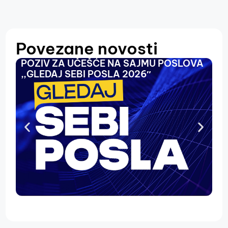
Povezane novosti
POZIV ZA UČEŠĆE NA SAJMU POSLOVA
O
,,GLEDAJ SEBI POSLA 2026″
N