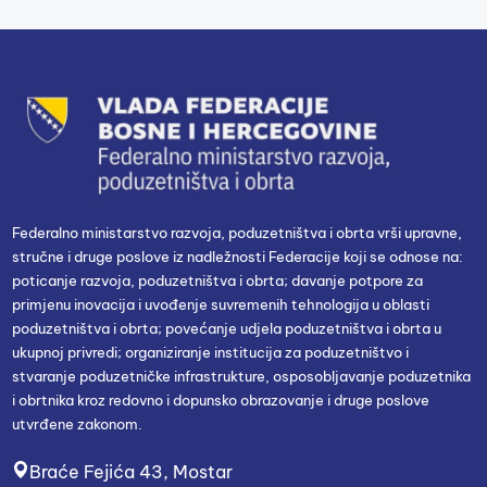
Federalno ministarstvo razvoja, poduzetništva i obrta vrši upravne,
stručne i druge poslove iz nadležnosti Federacije koji se odnose na:
poticanje razvoja, poduzetništva i obrta; davanje potpore za
primjenu inovacija i uvođenje suvremenih tehnologija u oblasti
poduzetništva i obrta; povećanje udjela poduzetništva i obrta u
ukupnoj privredi; organiziranje institucija za poduzetništvo i
stvaranje poduzetničke infrastrukture, osposobljavanje poduzetnika
i obrtnika kroz redovno i dopunsko obrazovanje i druge poslove
utvrđene zakonom.
Braće Fejića 43, Mostar