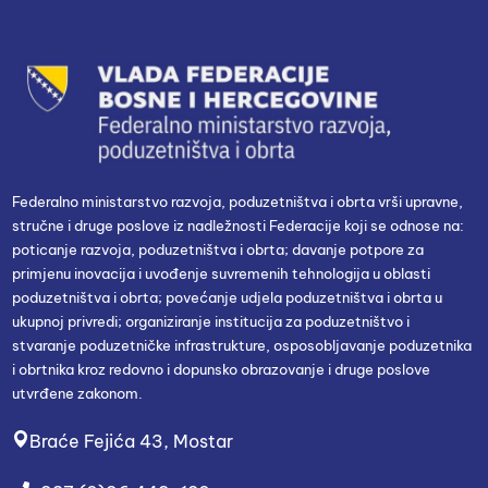
Federalno ministarstvo razvoja, poduzetništva i obrta vrši upravne,
stručne i druge poslove iz nadležnosti Federacije koji se odnose na:
poticanje razvoja, poduzetništva i obrta; davanje potpore za
primjenu inovacija i uvođenje suvremenih tehnologija u oblasti
poduzetništva i obrta; povećanje udjela poduzetništva i obrta u
ukupnoj privredi; organiziranje institucija za poduzetništvo i
stvaranje poduzetničke infrastrukture, osposobljavanje poduzetnika
i obrtnika kroz redovno i dopunsko obrazovanje i druge poslove
utvrđene zakonom.
Braće Fejića 43, Mostar