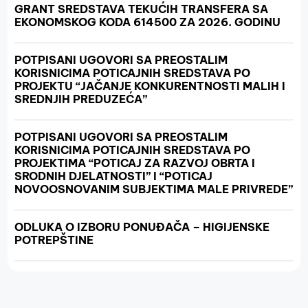
GRANT SREDSTAVA TEKUĆIH TRANSFERA SA
EKONOMSKOG KODA 614500 ZA 2026. GODINU
POTPISANI UGOVORI SA PREOSTALIM
KORISNICIMA POTICAJNIH SREDSTAVA PO
PROJEKTU “JAČANJE KONKURENTNOSTI MALIH I
SREDNJIH PREDUZEĆA”
POTPISANI UGOVORI SA PREOSTALIM
KORISNICIMA POTICAJNIH SREDSTAVA PO
PROJEKTIMA “POTICAJ ZA RAZVOJ OBRTA I
SRODNIH DJELATNOSTI” I “POTICAJ
NOVOOSNOVANIM SUBJEKTIMA MALE PRIVREDE”
ODLUKA O IZBORU PONUĐAČA – HIGIJENSKE
POTREPŠTINE