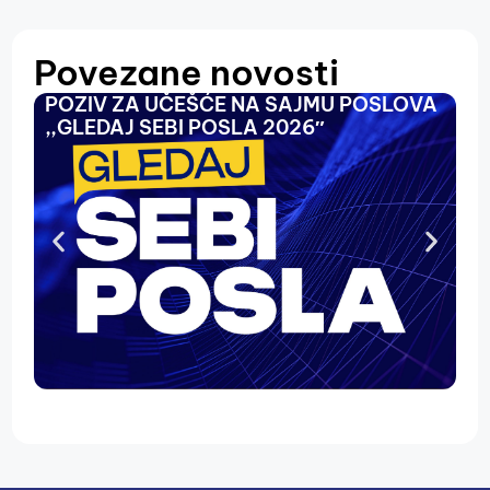
Povezane novosti
POZIV ZA UČEŠĆE NA SAJMU POSLOVA
O
,,GLEDAJ SEBI POSLA 2026″
N