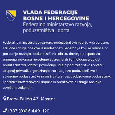
Federalno ministarstvo razvoja, poduzetništva i obrta vrši upravne,
stručne i druge poslove iz nadležnosti Federacije koji se odnose na:
poticanje razvoja, poduzetništva i obrta; davanje potpore za
primjenu inovacija i uvođenje suvremenih tehnologija u oblasti
poduzetništva i obrta; povećanje udjela poduzetništva i obrta u
ukupnoj privredi; organiziranje institucija za poduzetništvo i
stvaranje poduzetničke infrastrukture, osposobljavanje poduzetnika
i obrtnika kroz redovno i dopunsko obrazovanje i druge poslove
utvrđene zakonom.
Braće Fejića 43, Mostar
+387 (0)36 449-120