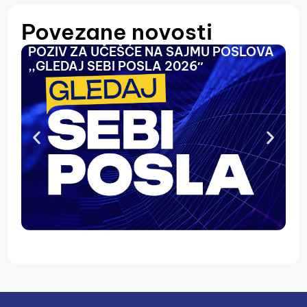
Povezane novosti
POZIV ZA UČEŠĆE NA SAJMU POSLOVA
O
,,GLEDAJ SEBI POSLA 2026″
N