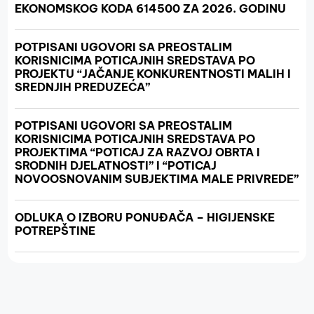
EKONOMSKOG KODA 614500 ZA 2026. GODINU
POTPISANI UGOVORI SA PREOSTALIM
KORISNICIMA POTICAJNIH SREDSTAVA PO
PROJEKTU “JAČANJE KONKURENTNOSTI MALIH I
SREDNJIH PREDUZEĆA”
POTPISANI UGOVORI SA PREOSTALIM
KORISNICIMA POTICAJNIH SREDSTAVA PO
PROJEKTIMA “POTICAJ ZA RAZVOJ OBRTA I
SRODNIH DJELATNOSTI” I “POTICAJ
NOVOOSNOVANIM SUBJEKTIMA MALE PRIVREDE”
ODLUKA O IZBORU PONUĐAČA – HIGIJENSKE
POTREPŠTINE