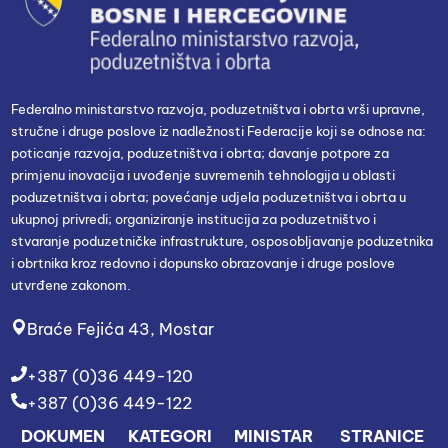
Federalno ministarstvo razvoja, poduzetništva i obrta vrši upravne,
stručne i druge poslove iz nadležnosti Federacije koji se odnose na:
poticanje razvoja, poduzetništva i obrta; davanje potpore za
primjenu inovacija i uvođenje suvremenih tehnologija u oblasti
poduzetništva i obrta; povećanje udjela poduzetništva i obrta u
ukupnoj privredi; organiziranje institucija za poduzetništvo i
stvaranje poduzetničke infrastrukture, osposobljavanje poduzetnika
i obrtnika kroz redovno i dopunsko obrazovanje i druge poslove
utvrđene zakonom.
Braće Fejića 43, Mostar
+387 (0)36 449-120
+387 (0)36 449-122
DOKUMEN
KATEGORI
MINISTAR
STRANICE