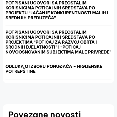
POTPISANI UGOVORI SA PREOSTALIM
KORISNICIMA POTICAJNIH SREDSTAVA PO
PROJEKTU “JAČANJE KONKURENTNOSTI MALIH I
SREDNJIH PREDUZEĆA”
POTPISANI UGOVORI SA PREOSTALIM
KORISNICIMA POTICAJNIH SREDSTAVA PO
PROJEKTIMA “POTICAJ ZA RAZVOJ OBRTA I
SRODNIH DJELATNOSTI” I “POTICAJ
NOVOOSNOVANIM SUBJEKTIMA MALE PRIVREDE”
ODLUKA O IZBORU PONUĐAČA – HIGIJENSKE
POTREPŠTINE
Povezane novosti