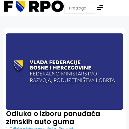
Odluka o izboru ponuđača
zimskih auto guma
1. Odluka o izboru ponuđača
Preuzmi