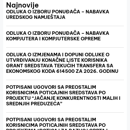
Najnovije
ODLUKA O IZBORU PONUĐAČA – NABAVKA
UREDSKOG NAMJEŠTAJA
ODLUKA O IZBORU PONUĐAČA – NABAVKA
KOMPJUTERA I KOMPJUTERSKE OPREME
ODLUKA O IZMJENAMA I DOPUNI ODLUKE O
UTVRĐIVANJU KONAČNE LISTE KORISNIKA
GRANT SREDSTAVA TEKUĆIH TRANSFERA SA
EKONOMSKOG KODA 614500 ZA 2026. GODINU
POTPISANI UGOVORI SA PREOSTALIM
KORISNICIMA POTICAJNIH SREDSTAVA PO
PROJEKTU “JAČANJE KONKURENTNOSTI MALIH I
SREDNJIH PREDUZEĆA”
POTPISANI UGOVORI SA PREOSTALIM
KORISNICIMA POTICAJNIH SREDSTAVA PO