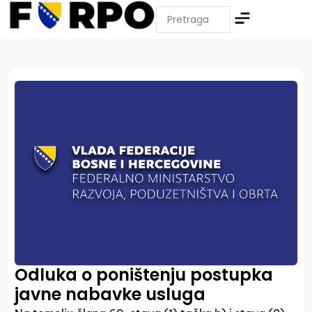
Odluka o poništenju postupka
javne nabavke usluga