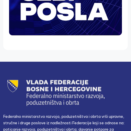
Federalno ministarstvo razvoja, poduzetništva i obrta vrši upravne,
stručne i druge poslove iz nadležnosti Federacije koji se odnose na:
poticanje razvoja, poduzetništva i obrta; davanje potpore za