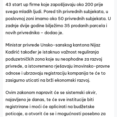
43 start up firme koje zapošljavaju oko 200 prije
svega mladih ljudi. Pored tih privrednih subjekata, u
poslovnoj zoni imamo oko 50 privrednih subjekata. U
zadnje dvije godine bilježimo 35 prodanih parcela i
novih privrednika – dodao je.
Ministar privrede Unsko-sanskog kantona Nijaz
Kadirić također je istaknuo važnost reguliranja
poduzetničkih zona koje su neophodne za razvoj
privrede, a istovremeno rješavaju imovinsko-pravne
odnose i ubrzavaju registraciju kompanija te će to
zasigurno uticati na brži ekonomski razvoj.
Ovim zakonom napravit će se sistemski okvir,
najavljeno je danas, te će sve institucije biti
registrirane i moći će aplicirati na budžetske
poticaje, a otvorit će se i mogućnosti posebno za