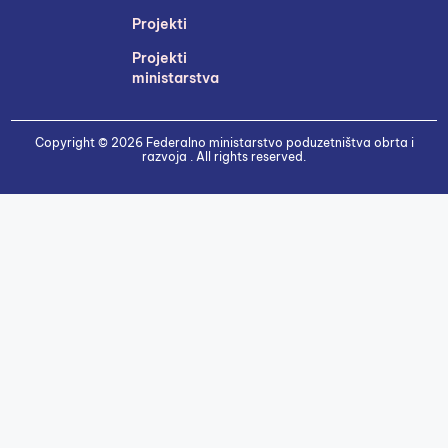
Projekti
Projekti
ministarstva
Copyright © 2026 Federalno ministarstvo poduzetništva obrta i
razvoja . All rights reserved.