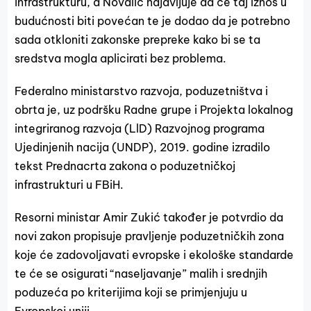
infrastrukturu, a Novalić najavljuje da će taj iznos u
budućnosti biti povećan te je dodao da je potrebno
sada otkloniti zakonske prepreke kako bi se ta
sredstva mogla aplicirati bez problema.
Federalno ministarstvo razvoja, poduzetništva i
obrta je, uz podršku Radne grupe i Projekta lokalnog
integriranog razvoja (LlD) Razvojnog programa
Ujedinjenih nacija (UNDP), 2019. godine izradilo
tekst Prednacrta zakona o poduzetničkoj
infrastrukturi u FBiH.
Resorni ministar Amir Zukić također je potvrdio da
novi zakon propisuje pravljenje poduzetničkih zona
koje će zadovoljavati evropske i ekološke standarde
te će se osigurati “naseljavanje” malih i srednjih
poduzeća po kriterijima koji se primjenjuju u