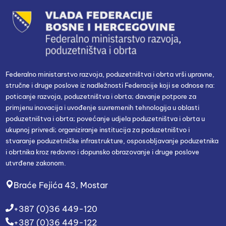
Federalno ministarstvo razvoja, poduzetništva i obrta vrši upravne,
stručne i druge poslove iz nadležnosti Federacije koji se odnose na:
poticanje razvoja, poduzetništva i obrta; davanje potpore za
primjenu inovacija i uvođenje suvremenih tehnologija u oblasti
poduzetništva i obrta; povećanje udjela poduzetništva i obrta u
ukupnoj privredi; organiziranje institucija za poduzetništvo i
stvaranje poduzetničke infrastrukture, osposobljavanje poduzetnika
i obrtnika kroz redovno i dopunsko obrazovanje i druge poslove
utvrđene zakonom.
Braće Fejića 43, Mostar
+387 (0)36 449-120
+387 (0)36 449-122