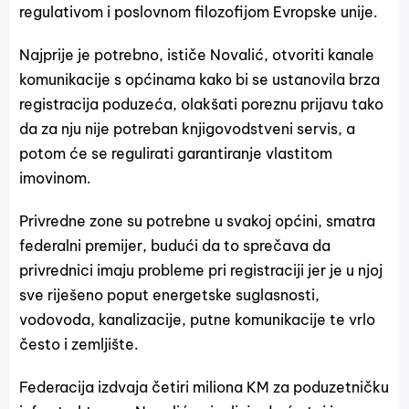
regulativom i poslovnom filozofijom Evropske unije.
Najprije je potrebno, ističe Novalić, otvoriti kanale
komunikacije s općinama kako bi se ustanovila brza
registracija poduzeća, olakšati poreznu prijavu tako
da za nju nije potreban knjigovodstveni servis, a
potom će se regulirati garantiranje vlastitom
imovinom.
Privredne zone su potrebne u svakoj općini, smatra
federalni premijer, budući da to sprečava da
privrednici imaju probleme pri registraciji jer je u njoj
sve riješeno poput energetske suglasnosti,
vodovoda, kanalizacije, putne komunikacije te vrlo
često i zemljište.
Federacija izdvaja četiri miliona KM za poduzetničku