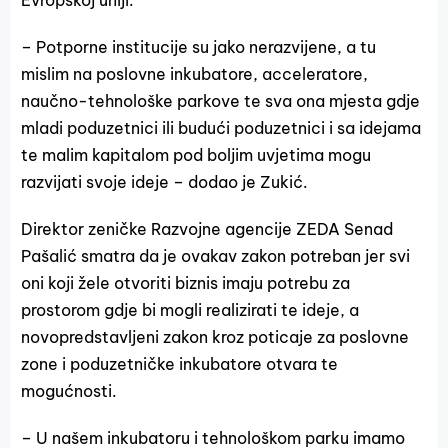
Evropskoj uniji.
– Potporne institucije su jako nerazvijene, a tu
mislim na poslovne inkubatore, acceleratore,
naučno-tehnološke parkove te sva ona mjesta gdje
mladi poduzetnici ili budući poduzetnici i sa idejama
te malim kapitalom pod boljim uvjetima mogu
razvijati svoje ideje – dodao je Zukić.
Direktor zeničke Razvojne agencije ZEDA Senad
Pašalić smatra da je ovakav zakon potreban jer svi
oni koji žele otvoriti biznis imaju potrebu za
prostorom gdje bi mogli realizirati te ideje, a
novopredstavljeni zakon kroz poticaje za poslovne
zone i poduzetničke inkubatore otvara te
mogućnosti.
– U našem inkubatoru i tehnološkom parku imamo