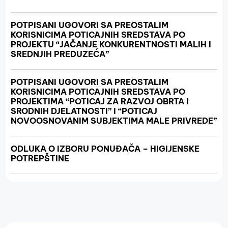
POTPISANI UGOVORI SA PREOSTALIM
KORISNICIMA POTICAJNIH SREDSTAVA PO
PROJEKTU “JAČANJE KONKURENTNOSTI MALIH I
SREDNJIH PREDUZEĆA”
POTPISANI UGOVORI SA PREOSTALIM
KORISNICIMA POTICAJNIH SREDSTAVA PO
PROJEKTIMA “POTICAJ ZA RAZVOJ OBRTA I
SRODNIH DJELATNOSTI” I “POTICAJ
NOVOOSNOVANIM SUBJEKTIMA MALE PRIVREDE”
ODLUKA O IZBORU PONUĐAČA – HIGIJENSKE
POTREPŠTINE