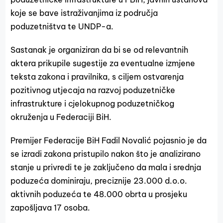
koje se bave istraživanjima iz područja
poduzetništva te UNDP-a.
Sastanak je organiziran da bi se od relevantnih
aktera prikupile sugestije za eventualne izmjene
teksta zakona i pravilnika, s ciljem ostvarenja
pozitivnog utjecaja na razvoj poduzetničke
infrastrukture i cjelokupnog poduzetničkog
okruženja u Federaciji BiH.
Premijer Federacije BiH Fadil Novalić pojasnio je da
se izradi zakona pristupilo nakon što je analizirano
stanje u privredi te je zaključeno da mala i srednja
poduzeća dominiraju, preciznije 23.000 d.o.o.
aktivnih poduzeća te 48.000 obrta u prosjeku
zapošljava 17 osoba.