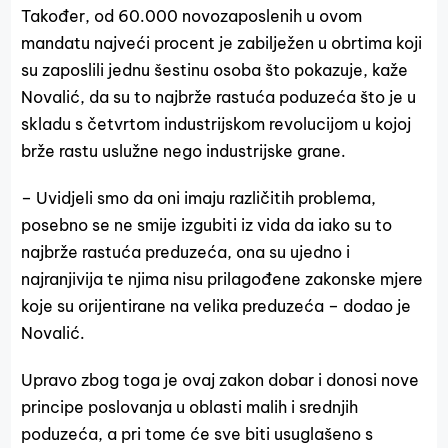
Također, od 60.000 novozaposlenih u ovom
mandatu najveći procent je zabilježen u obrtima koji
su zaposlili jednu šestinu osoba što pokazuje, kaže
Novalić, da su to najbrže rastuća poduzeća što je u
skladu s četvrtom industrijskom revolucijom u kojoj
brže rastu uslužne nego industrijske grane.
– Uvidjeli smo da oni imaju različitih problema,
posebno se ne smije izgubiti iz vida da iako su to
najbrže rastuća preduzeća, ona su ujedno i
najranjivija te njima nisu prilagođene zakonske mjere
koje su orijentirane na velika preduzeća – dodao je
Novalić.
Upravo zbog toga je ovaj zakon dobar i donosi nove
principe poslovanja u oblasti malih i srednjih
poduzeća, a pri tome će sve biti usuglašeno s