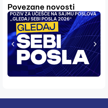
Povezane novosti
POZIV ZA UČEŠĆE NA SAJMU POSLOVA
O
,,GLEDAJ SEBI POSLA 2026″
N