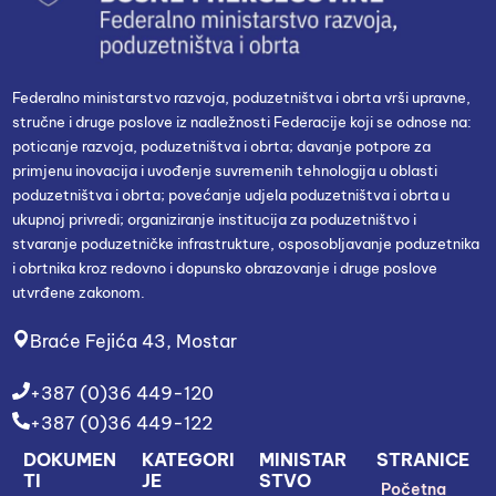
Federalno ministarstvo razvoja, poduzetništva i obrta vrši upravne,
stručne i druge poslove iz nadležnosti Federacije koji se odnose na:
poticanje razvoja, poduzetništva i obrta; davanje potpore za
primjenu inovacija i uvođenje suvremenih tehnologija u oblasti
poduzetništva i obrta; povećanje udjela poduzetništva i obrta u
ukupnoj privredi; organiziranje institucija za poduzetništvo i
stvaranje poduzetničke infrastrukture, osposobljavanje poduzetnika
i obrtnika kroz redovno i dopunsko obrazovanje i druge poslove
utvrđene zakonom.
Braće Fejića 43, Mostar
+387 (0)36 449-120
+387 (0)36 449-122
DOKUMEN
KATEGORI
MINISTAR
STRANICE
TI
JE
STVO
Početna