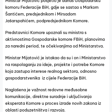
Ministar Mijatović posjetio je danas Gospodarsku
komoru Federacije BiH, gdje se sastao s Markom
Šantićem, predsjednikom i Mirsadom
Jašarspahićem, podpredsjednikom Komore.
Predstavnici Komore upoznali su ministra s
aktivnostima Gospodarske komore FBiH, planovima
za naredni period, te očekivanjima od Ministarstva.
Ministar Mijatović je istakao da su i on i Ministarstvo
na raspolaganju za ideje, projekte i potrebe Komore
koja zastupa interese realnog sektora, odnosno
gospodarstvenika iz cijele Federacije BiH.
Naglašena je važnost redovne međusobne
komunikacije, direktne suradnje i uključivanja
eksperata Komore u proces izrade novih zakona iz
oblasti poduzetništva i razvoja.