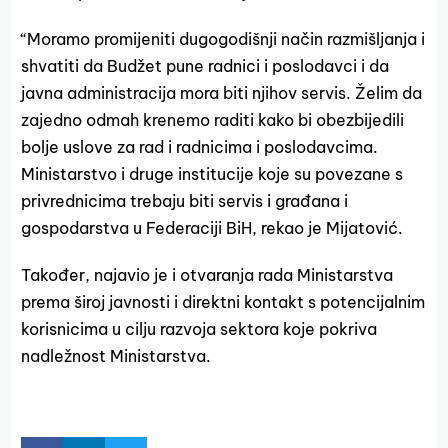
“Moramo promijeniti dugogodišnji način razmišljanja i
shvatiti da Budžet pune radnici i poslodavci i da
javna administracija mora biti njihov servis. Želim da
zajedno odmah krenemo raditi kako bi obezbijedili
bolje uslove za rad i radnicima i poslodavcima.
Ministarstvo i druge institucije koje su povezane s
privrednicima trebaju biti servis i građana i
gospodarstva u Federaciji BiH, rekao je Mijatović.
Također, najavio je i otvaranja rada Ministarstva
prema široj javnosti i direktni kontakt s potencijalnim
korisnicima u cilju razvoja sektora koje pokriva
nadležnost Ministarstva.