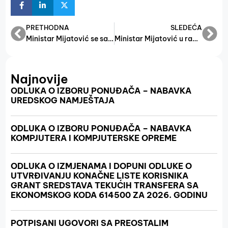
PRETHODNA
SLEDEĆA
Ministar Mijatović se sastao s ambasadorom Norveške
Ministar Mijatović u radnom posjetu Gradačcu, Gračanici i Čeliću.
Najnovije
ODLUKA O IZBORU PONUĐAČA – NABAVKA
UREDSKOG NAMJEŠTAJA
ODLUKA O IZBORU PONUĐAČA – NABAVKA
KOMPJUTERA I KOMPJUTERSKE OPREME
ODLUKA O IZMJENAMA I DOPUNI ODLUKE O
UTVRĐIVANJU KONAČNE LISTE KORISNIKA
GRANT SREDSTAVA TEKUĆIH TRANSFERA SA
EKONOMSKOG KODA 614500 ZA 2026. GODINU
POTPISANI UGOVORI SA PREOSTALIM