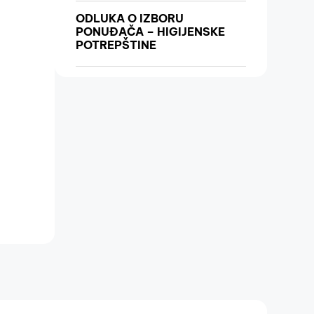
ODLUKA O IZBORU
PONUĐAČA – HIGIJENSKE
POTREPŠTINE