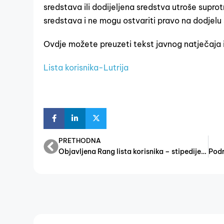
sredstava ili dodijeljena sredstva utroše suprotn
sredstava i ne mogu ostvariti pravo na dodjelu
Ovdje možete preuzeti tekst javnog natječaja 
Lista korisnika-Lutrija
PRETHODNA
Objavljena Rang lista korisnika – stipedije u 2017. godini