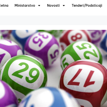
četna
Ministarstvo
Novosti
Tenderi/Podsticaji