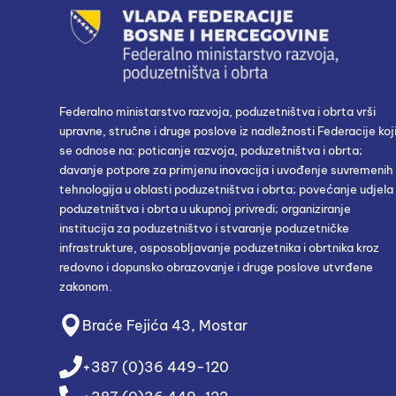
Federalno ministarstvo razvoja, poduzetništva i obrta vrši
upravne, stručne i druge poslove iz nadležnosti Federacije koj
se odnose na: poticanje razvoja, poduzetništva i obrta;
davanje potpore za primjenu inovacija i uvođenje suvremenih
tehnologija u oblasti poduzetništva i obrta; povećanje udjela
poduzetništva i obrta u ukupnoj privredi; organiziranje
institucija za poduzetništvo i stvaranje poduzetničke
infrastrukture, osposobljavanje poduzetnika i obrtnika kroz
redovno i dopunsko obrazovanje i druge poslove utvrđene
zakonom.
Braće Fejića 43, Mostar
+387 (0)36 449-120