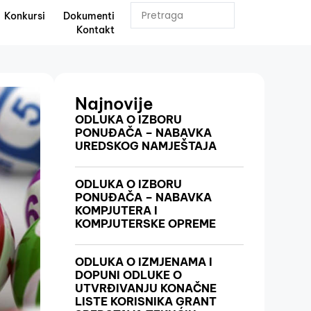
Konkursi
Dokumenti
Kontakt
Najnovije
ODLUKA O IZBORU
PONUĐAČA – NABAVKA
UREDSKOG NAMJEŠTAJA
ODLUKA O IZBORU
PONUĐAČA – NABAVKA
KOMPJUTERA I
KOMPJUTERSKE OPREME
ODLUKA O IZMJENAMA I
DOPUNI ODLUKE O
UTVRĐIVANJU KONAČNE
LISTE KORISNIKA GRANT