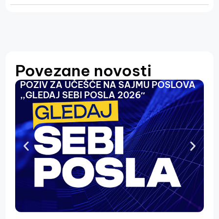
Povezane novosti
POZIV ZA UČEŠĆE NA SAJMU POSLOVA
O
,,GLEDAJ SEBI POSLA 2026″
N