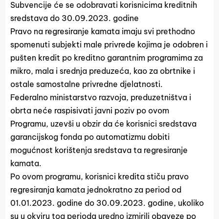
Subvencije će se odobravati korisnicima kreditnih
sredstava do 30.09.2023. godine
Pravo na regresiranje kamata imaju svi prethodno
spomenuti subjekti male privrede kojima je odobren i
pušten kredit po kreditno garantnim programima za
mikro, mala i srednja preduzeća, kao za obrtnike i
ostale samostalne privredne djelatnosti.
Federalno ministarstvo razvoja, preduzetništva i
obrta neće raspisivati javni poziv po ovom
Programu, uzevši u obzir da će korisnici sredstava
garancijskog fonda po automatizmu dobiti
mogućnost korištenja sredstava ta regresiranje
kamata.
Po ovom programu, korisnici kredita stiču pravo
regresiranja kamata jednokratno za period od
01.01.2023. godine do 30.09.2023. godine, ukoliko
su u okviru tog perioda uredno izmirili obaveze po