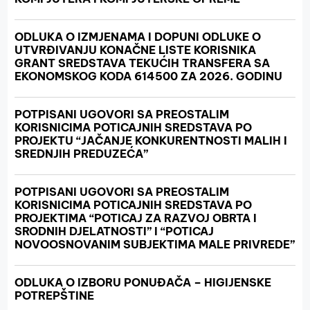
ODLUKA O IZMJENAMA I DOPUNI ODLUKE O
UTVRĐIVANJU KONAČNE LISTE KORISNIKA
GRANT SREDSTAVA TEKUĆIH TRANSFERA SA
EKONOMSKOG KODA 614500 ZA 2026. GODINU
POTPISANI UGOVORI SA PREOSTALIM
KORISNICIMA POTICAJNIH SREDSTAVA PO
PROJEKTU “JAČANJE KONKURENTNOSTI MALIH I
SREDNJIH PREDUZEĆA”
POTPISANI UGOVORI SA PREOSTALIM
KORISNICIMA POTICAJNIH SREDSTAVA PO
PROJEKTIMA “POTICAJ ZA RAZVOJ OBRTA I
SRODNIH DJELATNOSTI” I “POTICAJ
NOVOOSNOVANIM SUBJEKTIMA MALE PRIVREDE”
ODLUKA O IZBORU PONUĐAČA – HIGIJENSKE
POTREPŠTINE