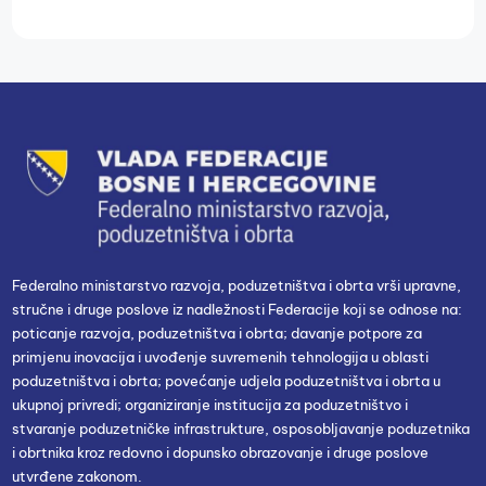
Federalno ministarstvo razvoja, poduzetništva i obrta vrši upravne,
stručne i druge poslove iz nadležnosti Federacije koji se odnose na:
poticanje razvoja, poduzetništva i obrta; davanje potpore za
primjenu inovacija i uvođenje suvremenih tehnologija u oblasti
poduzetništva i obrta; povećanje udjela poduzetništva i obrta u
ukupnoj privredi; organiziranje institucija za poduzetništvo i
stvaranje poduzetničke infrastrukture, osposobljavanje poduzetnika
i obrtnika kroz redovno i dopunsko obrazovanje i druge poslove
utvrđene zakonom.