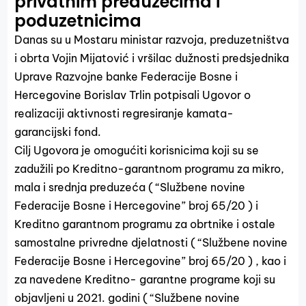
privatnim preduzećima i
poduzetnicima
Danas su u Mostaru ministar razvoja, preduzetništva
i obrta Vojin Mijatović i vršilac dužnosti predsjednika
Uprave Razvojne banke Federacije Bosne i
Hercegovine Borislav Trlin potpisali Ugovor o
realizaciji aktivnosti regresiranje kamata-
garancijski fond.
Cilj Ugovora je omogućiti korisnicima koji su se
zadužili po Kreditno-garantnom programu za mikro,
mala i srednja preduzeća ( “Službene novine
Federacije Bosne i Hercegovine” broj 65/20 ) i
Kreditno garantnom programu za obrtnike i ostale
samostalne privredne djelatnosti ( “Službene novine
Federacije Bosne i Hercegovine” broj 65/20 ) , kao i
za navedene Kreditno- garantne programe koji su
objavljeni u 2021. godini ( “Službene novine