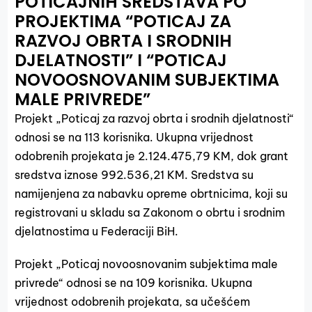
POTICAJNIH SREDSTAVA PO
PROJEKTIMA “POTICAJ ZA
RAZVOJ OBRTA I SRODNIH
DJELATNOSTI” I “POTICAJ
NOVOOSNOVANIM SUBJEKTIMA
MALE PRIVREDE”
Projekt „Poticaj za razvoj obrta i srodnih djelatnosti“
odnosi se na 113 korisnika. Ukupna vrijednost
odobrenih projekata je 2.124.475,79 KM, dok grant
sredstva iznose 992.536,21 KM. Sredstva su
namijenjena za nabavku opreme obrtnicima, koji su
registrovani u skladu sa Zakonom o obrtu i srodnim
djelatnostima u Federaciji BiH.
Projekt „Poticaj novoosnovanim subjektima male
privrede“ odnosi se na 109 korisnika. Ukupna
vrijednost odobrenih projekata, sa učešćem