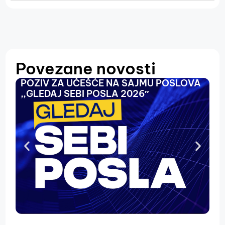
Povezane novosti
POZIV ZA UČEŠĆE NA SAJMU POSLOVA
O
,,GLEDAJ SEBI POSLA 2026″
N