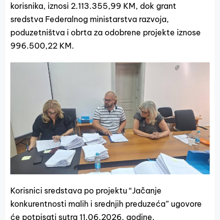
korisnika, iznosi 2.113.355,99 KM, dok grant
sredstva Federalnog ministarstva razvoja,
poduzetništva i obrta za odobrene projekte iznose
996.500,22 KM.
Korisnici sredstava po projektu “Jačanje
konkurentnosti malih i srednjih preduzeća” ugovore
će potpisati sutra 11.06.2026. godine.