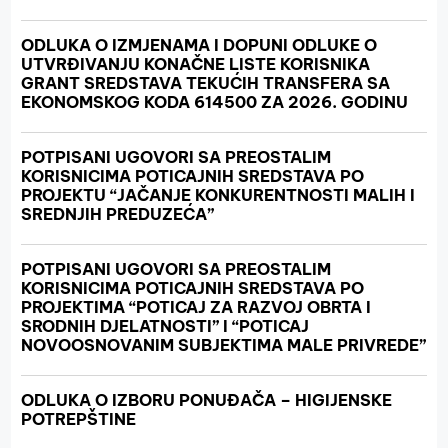
ODLUKA O IZMJENAMA I DOPUNI ODLUKE O
UTVRĐIVANJU KONAČNE LISTE KORISNIKA
GRANT SREDSTAVA TEKUĆIH TRANSFERA SA
EKONOMSKOG KODA 614500 ZA 2026. GODINU
POTPISANI UGOVORI SA PREOSTALIM
KORISNICIMA POTICAJNIH SREDSTAVA PO
PROJEKTU “JAČANJE KONKURENTNOSTI MALIH I
SREDNJIH PREDUZEĆA”
POTPISANI UGOVORI SA PREOSTALIM
KORISNICIMA POTICAJNIH SREDSTAVA PO
PROJEKTIMA “POTICAJ ZA RAZVOJ OBRTA I
SRODNIH DJELATNOSTI” I “POTICAJ
NOVOOSNOVANIM SUBJEKTIMA MALE PRIVREDE”
ODLUKA O IZBORU PONUĐAČA – HIGIJENSKE
POTREPŠTINE