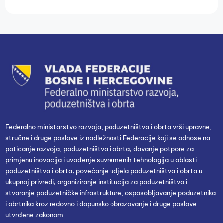
Federalno ministarstvo razvoja, poduzetništva i obrta vrši upravne,
stručne i druge poslove iz nadležnosti Federacije koji se odnose na:
poticanje razvoja, poduzetništva i obrta; davanje potpore za
primjenu inovacija i uvođenje suvremenih tehnologija u oblasti
poduzetništva i obrta; povećanje udjela poduzetništva i obrta u
ukupnoj privredi; organiziranje institucija za poduzetništvo i
stvaranje poduzetničke infrastrukture, osposobljavanje poduzetnika
i obrtnika kroz redovno i dopunsko obrazovanje i druge poslove
utvrđene zakonom.