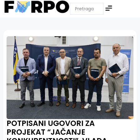
POTPISANI UGOVORI ZA
PROJEKAT “JAČANJE