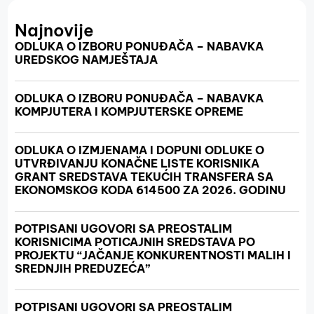
Najnovije
ODLUKA O IZBORU PONUĐAČA – NABAVKA
UREDSKOG NAMJEŠTAJA
ODLUKA O IZBORU PONUĐAČA – NABAVKA
KOMPJUTERA I KOMPJUTERSKE OPREME
ODLUKA O IZMJENAMA I DOPUNI ODLUKE O
UTVRĐIVANJU KONAČNE LISTE KORISNIKA
GRANT SREDSTAVA TEKUĆIH TRANSFERA SA
EKONOMSKOG KODA 614500 ZA 2026. GODINU
POTPISANI UGOVORI SA PREOSTALIM
KORISNICIMA POTICAJNIH SREDSTAVA PO
PROJEKTU “JAČANJE KONKURENTNOSTI MALIH I
SREDNJIH PREDUZEĆA”
POTPISANI UGOVORI SA PREOSTALIM