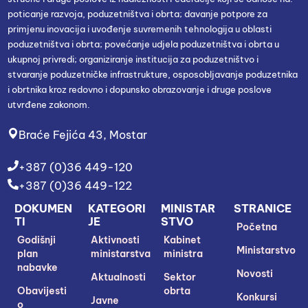
poticanje razvoja, poduzetništva i obrta; davanje potpore za
primjenu inovacija i uvođenje suvremenih tehnologija u oblasti
poduzetništva i obrta; povećanje udjela poduzetništva i obrta u
ukupnoj privredi; organiziranje institucija za poduzetništvo i
stvaranje poduzetničke infrastrukture, osposobljavanje poduzetnika
i obrtnika kroz redovno i dopunsko obrazovanje i druge poslove
utvrđene zakonom.
Braće Fejića 43, Mostar
+387 (0)36 449-120
+387 (0)36 449-122
DOKUMEN
KATEGORI
MINISTAR
STRANICE
TI
JE
STVO
Početna
Godišnji
Aktivnosti
Kabinet
Ministarstvo
plan
ministarstva
ministra
nabavke
Novosti
Aktualnosti
Sektor
Obavijesti
obrta
Konkursi
Javne
o