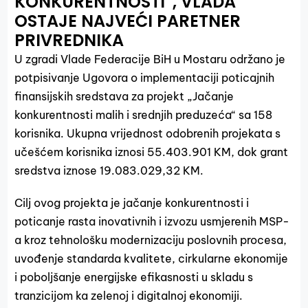
KONKURENTNOSTI”, VLADA
OSTAJE NAJVEĆI PARETNER
PRIVREDNIKA
U zgradi Vlade Federacije BiH u Mostaru održano je
potpisivanje Ugovora o implementaciji poticajnih
finansijskih sredstava za projekt „Jačanje
konkurentnosti malih i srednjih preduzeća“ sa 158
korisnika. Ukupna vrijednost odobrenih projekata s
učešćem korisnika iznosi 55.403.901 KM, dok grant
sredstva iznose 19.083.029,32 KM.
Cilj ovog projekta je jačanje konkurentnosti i
poticanje rasta inovativnih i izvozu usmjerenih MSP-
a kroz tehnološku modernizaciju poslovnih procesa,
uvođenje standarda kvalitete, cirkularne ekonomije
i poboljšanje energijske efikasnosti u skladu s
tranzicijom ka zelenoj i digitalnoj ekonomiji.