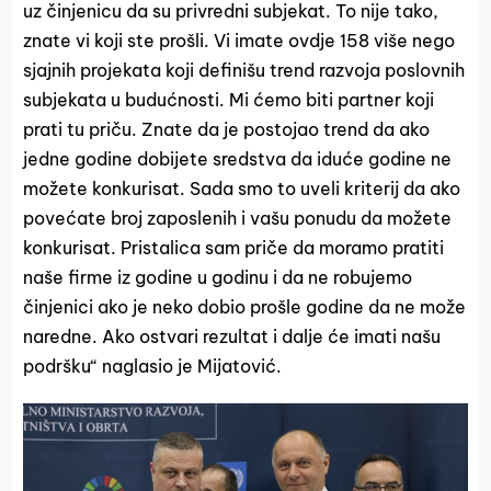
uz činjenicu da su privredni subjekat. To nije tako,
znate vi koji ste prošli. Vi imate ovdje 158 više nego
sjajnih projekata koji definišu trend razvoja poslovnih
subjekata u budućnosti. Mi ćemo biti partner koji
prati tu priču. Znate da je postojao trend da ako
jedne godine dobijete sredstva da iduće godine ne
možete konkurisat. Sada smo to uveli kriterij da ako
povećate broj zaposlenih i vašu ponudu da možete
konkurisat. Pristalica sam priče da moramo pratiti
naše firme iz godine u godinu i da ne robujemo
činjenici ako je neko dobio prošle godine da ne može
naredne. Ako ostvari rezultat i dalje će imati našu
podršku“ naglasio je Mijatović.