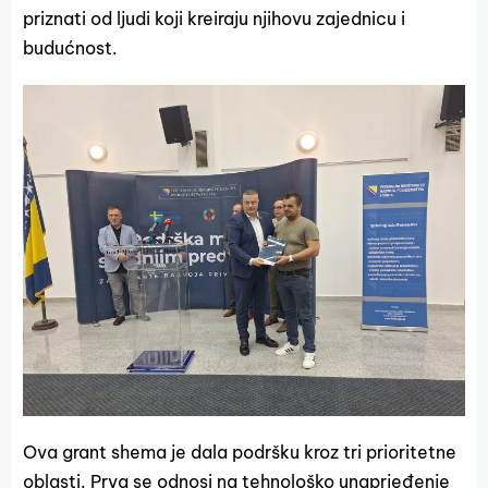
priznati od ljudi koji kreiraju njihovu zajednicu i
budućnost.
Ova grant shema je dala podršku kroz tri prioritetne
oblasti. Prva se odnosi na tehnološko unaprjeđenje