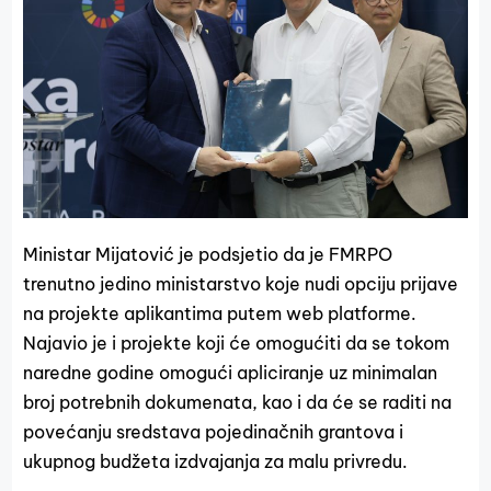
Ministar Mijatović je podsjetio da je FMRPO
trenutno jedino ministarstvo koje nudi opciju prijave
na projekte aplikantima putem web platforme.
Najavio je i projekte koji će omogućiti da se tokom
naredne godine omogući apliciranje uz minimalan
broj potrebnih dokumenata, kao i da će se raditi na
povećanju sredstava pojedinačnih grantova i
ukupnog budžeta izdvajanja za malu privredu.