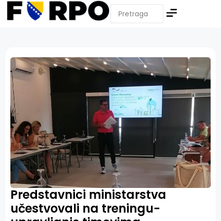
Predstavnici ministarstva
učestvovali na treningu-