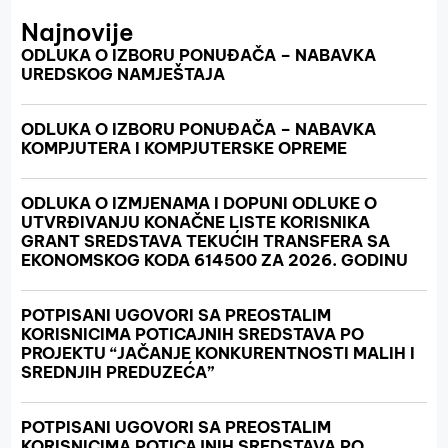
Najnovije
ODLUKA O IZBORU PONUĐAČA – NABAVKA
UREDSKOG NAMJEŠTAJA
ODLUKA O IZBORU PONUĐAČA – NABAVKA
KOMPJUTERA I KOMPJUTERSKE OPREME
ODLUKA O IZMJENAMA I DOPUNI ODLUKE O
UTVRĐIVANJU KONAČNE LISTE KORISNIKA
GRANT SREDSTAVA TEKUĆIH TRANSFERA SA
EKONOMSKOG KODA 614500 ZA 2026. GODINU
POTPISANI UGOVORI SA PREOSTALIM
KORISNICIMA POTICAJNIH SREDSTAVA PO
PROJEKTU “JAČANJE KONKURENTNOSTI MALIH I
SREDNJIH PREDUZEĆA”
POTPISANI UGOVORI SA PREOSTALIM
KORISNICIMA POTICAJNIH SREDSTAVA PO