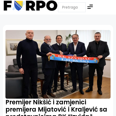
Premijer Nikšić i zamjenici
premijera Mijatović i Kraljević sa