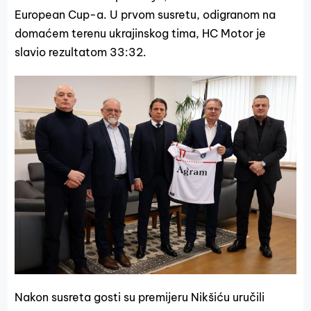
European Cup-a. U prvom susretu, odigranom na
domaćem terenu ukrajinskog tima, HC Motor je
slavio rezultatom 33:32.
Nakon susreta gosti su premijeru Nikšiću uručili