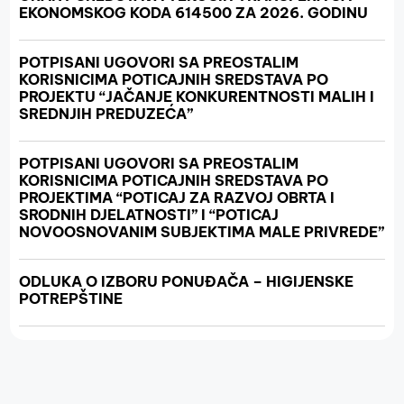
EKONOMSKOG KODA 614500 ZA 2026. GODINU
POTPISANI UGOVORI SA PREOSTALIM
KORISNICIMA POTICAJNIH SREDSTAVA PO
PROJEKTU “JAČANJE KONKURENTNOSTI MALIH I
SREDNJIH PREDUZEĆA”
POTPISANI UGOVORI SA PREOSTALIM
KORISNICIMA POTICAJNIH SREDSTAVA PO
PROJEKTIMA “POTICAJ ZA RAZVOJ OBRTA I
SRODNIH DJELATNOSTI” I “POTICAJ
NOVOOSNOVANIM SUBJEKTIMA MALE PRIVREDE”
ODLUKA O IZBORU PONUĐAČA – HIGIJENSKE
POTREPŠTINE