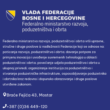
Federalno ministarstvo razvoja, poduzetništva i obrta vrši upravne,
stručne i druge poslove iz nadležnosti Federacije koji se odnose na:
poticanje razvoja, poduzetništva i obrta; davanje potpore za
primjenu inovacija i uvođenje suvremenih tehnologija u oblasti
poduzetništva i obrta; povećanje udjela poduzetništva i obrta u
ukupnoj privredi; organiziranje institucija za poduzetništvo i
stvaranje poduzetničke infrastrukture, osposobljavanje poduzetnika
i obrtnika kroz redovno i dopunsko obrazovanje i druge poslove
utvrđene zakonom.
Braće Fejića 43, Mostar
+387 (0)36 449-120