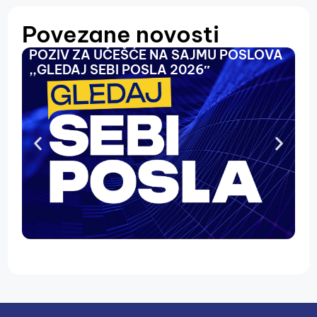
Povezane novosti
POZIV ZA UČEŠĆE NA SAJMU POSLOVA
O
,,GLEDAJ SEBI POSLA 2026″
N