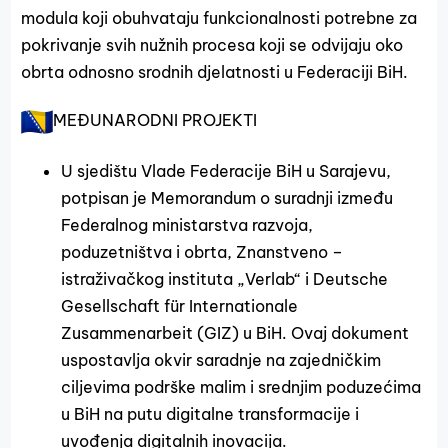
modula koji obuhvataju funkcionalnosti potrebne za
pokrivanje svih nužnih procesa koji se odvijaju oko
obrta odnosno srodnih djelatnosti u Federaciji BiH.
MEĐUNARODNI PROJEKTI
U sjedištu Vlade Federacije BiH u Sarajevu,
potpisan je Memorandum o suradnji između
Federalnog ministarstva razvoja,
poduzetništva i obrta, Znanstveno –
istraživačkog instituta „Verlab“ i Deutsche
Gesellschaft für Internationale
Zusammenarbeit (GIZ) u BiH. Ovaj dokument
uspostavlja okvir saradnje na zajedničkim
ciljevima podrške malim i srednjim poduzećima
u BiH na putu digitalne transformacije i
uvođenja digitalnih inovacija.