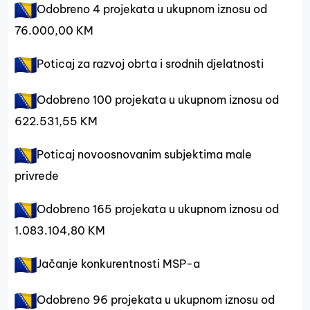
Odobreno 4 projekata u ukupnom iznosu od
76.000,00 KM
Poticaj za razvoj obrta i srodnih djelatnosti
Odobreno 100 projekata u ukupnom iznosu od
622.531,55 KM
Poticaj novoosnovanim subjektima male
privrede
Odobreno 165 projekata u ukupnom iznosu od
1.083.104,80 KM
Jačanje konkurentnosti MSP-a
Odobreno 96 projekata u ukupnom iznosu od