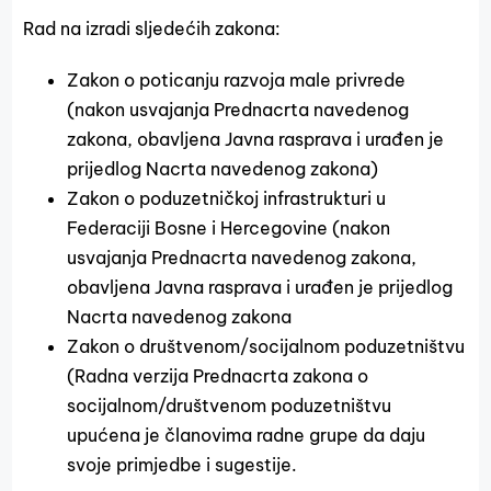
Rad na izradi sljedećih zakona:
Zakon o poticanju razvoja male privrede
(nakon usvajanja Prednacrta navedenog
zakona, obavljena Javna rasprava i urađen je
prijedlog Nacrta navedenog zakona)
Zakon o poduzetničkoj infrastrukturi u
Federaciji Bosne i Hercegovine (nakon
usvajanja Prednacrta navedenog zakona,
obavljena Javna rasprava i urađen je prijedlog
Nacrta navedenog zakona
Zakon o društvenom/socijalnom poduzetništvu
(Radna verzija Prednacrta zakona o
socijalnom/društvenom poduzetništvu
upućena je članovima radne grupe da daju
svoje primjedbe i sugestije.