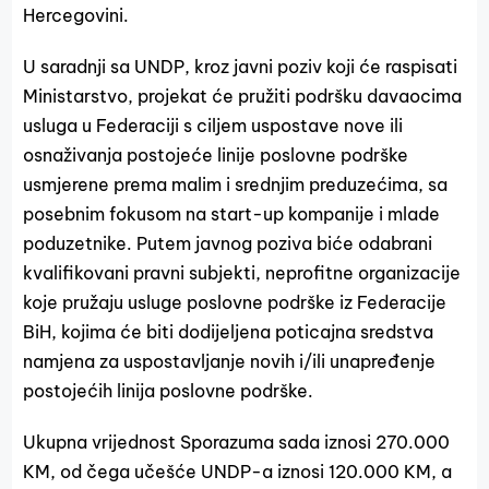
Hercegovini.
U saradnji sa UNDP, kroz javni poziv koji će raspisati
Ministarstvo, projekat će pružiti podršku davaocima
usluga u Federaciji s ciljem uspostave nove ili
osnaživanja postojeće linije poslovne podrške
usmjerene prema malim i srednjim preduzećima, sa
posebnim fokusom na start-up kompanije i mlade
poduzetnike. Putem javnog poziva biće odabrani
kvalifikovani pravni subjekti, neprofitne organizacije
koje pružaju usluge poslovne podrške iz Federacije
BiH, kojima će biti dodijeljena poticajna sredstva
namjena za uspostavljanje novih i/ili unapređenje
postojećih linija poslovne podrške.
Ukupna vrijednost Sporazuma sada iznosi 270.000
KM, od čega učešće UNDP-a iznosi 120.000 KM, a