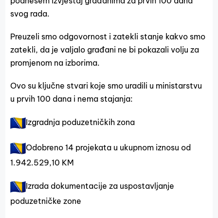
podnesem izvještaj građanima za prvih 100 dana
svog rada.
Preuzeli smo odgovornost i zatekli stanje kakvo smo
zatekli, da je valjalo građani ne bi pokazali volju za
promjenom na izborima.
Ovo su ključne stvari koje smo uradili u ministarstvu
u prvih 100 dana i nema stajanja:
Izgradnja poduzetničkih zona
Odobreno 14 projekata u ukupnom iznosu od
1.942.529,10 KM
Izrada dokumentacije za uspostavljanje
poduzetničke zone