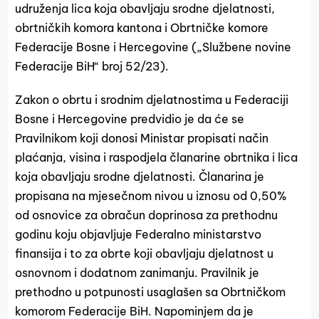
udruženja lica koja obavljaju srodne djelatnosti,
obrtničkih komora kantona i Obrtničke komore
Federacije Bosne i Hercegovine („Službene novine
Federacije BiH“ broj 52/23).
Zakon o obrtu i srodnim djelatnostima u Federaciji
Bosne i Hercegovine predvidio je da će se
Pravilnikom koji donosi Ministar propisati način
plaćanja, visina i raspodjela članarine obrtnika i lica
koja obavljaju srodne djelatnosti. Članarina je
propisana na mjesečnom nivou u iznosu od 0,50%
od osnovice za obračun doprinosa za prethodnu
godinu koju objavljuje Federalno ministarstvo
finansija i to za obrte koji obavljaju djelatnost u
osnovnom i dodatnom zanimanju. Pravilnik je
prethodno u potpunosti usaglašen sa Obrtničkom
komorom Federacije BiH. Napominjem da je