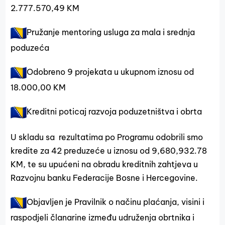
2.777.570,49 KM
Pružanje mentoring usluga za mala i srednja
poduzeća
Odobreno 9 projekata u ukupnom iznosu od
18.000,00 KM
Kreditni poticaj razvoja poduzetništva i obrta
U skladu sa rezultatima po Programu odobrili smo
kredite za 42 preduzeće u iznosu od 9,680,932.78
KM, te su upućeni na obradu kreditnih zahtjeva u
Razvojnu banku Federacije Bosne i Hercegovine.
Objavljen je Pravilnik o načinu plaćanja, visini i
raspodjeli članarine između udruženja obrtnika i