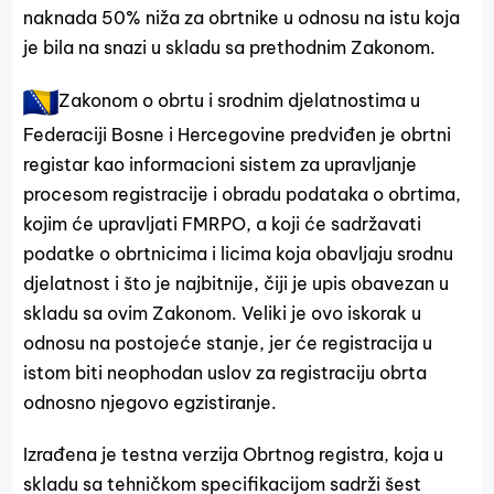
naknada 50% niža za obrtnike u odnosu na istu koja
je bila na snazi u skladu sa prethodnim Zakonom.
Zakonom o obrtu i srodnim djelatnostima u
Federaciji Bosne i Hercegovine predviđen je obrtni
registar kao informacioni sistem za upravljanje
procesom registracije i obradu podataka o obrtima,
kojim će upravljati FMRPO, a koji će sadržavati
podatke o obrtnicima i licima koja obavljaju srodnu
djelatnost i što je najbitnije, čiji je upis obavezan u
skladu sa ovim Zakonom. Veliki je ovo iskorak u
odnosu na postojeće stanje, jer će registracija u
istom biti neophodan uslov za registraciju obrta
odnosno njegovo egzistiranje.
Izrađena je testna verzija Obrtnog registra, koja u
skladu sa tehničkom specifikacijom sadrži šest