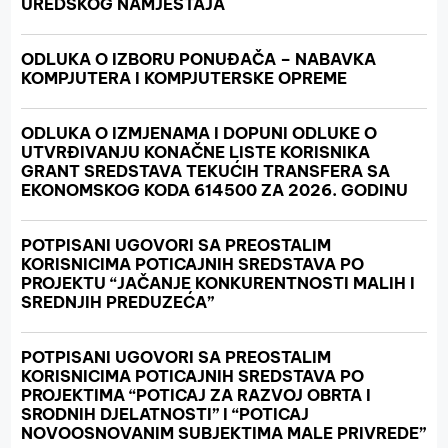
UREDSKOG NAMJEŠTAJA
ODLUKA O IZBORU PONUĐAČA – NABAVKA
KOMPJUTERA I KOMPJUTERSKE OPREME
ODLUKA O IZMJENAMA I DOPUNI ODLUKE O
UTVRĐIVANJU KONAČNE LISTE KORISNIKA
GRANT SREDSTAVA TEKUĆIH TRANSFERA SA
EKONOMSKOG KODA 614500 ZA 2026. GODINU
POTPISANI UGOVORI SA PREOSTALIM
KORISNICIMA POTICAJNIH SREDSTAVA PO
PROJEKTU “JAČANJE KONKURENTNOSTI MALIH I
SREDNJIH PREDUZEĆA”
POTPISANI UGOVORI SA PREOSTALIM
KORISNICIMA POTICAJNIH SREDSTAVA PO
PROJEKTIMA “POTICAJ ZA RAZVOJ OBRTA I
SRODNIH DJELATNOSTI” I “POTICAJ
NOVOOSNOVANIM SUBJEKTIMA MALE PRIVREDE”