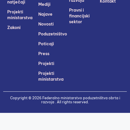
razvoja
Kontakt
natječaji
Mediji
Pravni i
Projekti
Najave
financijski
ministarstva
sektor
Novosti
Zakoni
Poduzetništvo
Poticaji
Press
Projekti
Projekti
ministarstva
Copyright © 2026 Federalno ministarstvo poduzetništva obrta i
razvoja . All rights reserved.