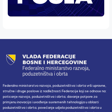
Federalno ministarstvo razvoja, poduzetništva i obrta vrši upravne,
stručne i druge poslove iz nadležnosti Federacije koji se odnose na:
poticanje razvoja, poduzetništva i obrta; davanje potpore za
primjenu inovacija i uvođenje suvremenih tehnologija u oblasti
poduzetništva i obrta; povećanje udjela poduzetništva i obrta u