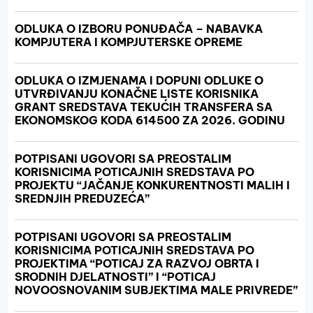
ODLUKA O IZBORU PONUĐAČA – NABAVKA
KOMPJUTERA I KOMPJUTERSKE OPREME
ODLUKA O IZMJENAMA I DOPUNI ODLUKE O
UTVRĐIVANJU KONAČNE LISTE KORISNIKA
GRANT SREDSTAVA TEKUĆIH TRANSFERA SA
EKONOMSKOG KODA 614500 ZA 2026. GODINU
POTPISANI UGOVORI SA PREOSTALIM
KORISNICIMA POTICAJNIH SREDSTAVA PO
PROJEKTU “JAČANJE KONKURENTNOSTI MALIH I
SREDNJIH PREDUZEĆA”
POTPISANI UGOVORI SA PREOSTALIM
KORISNICIMA POTICAJNIH SREDSTAVA PO
PROJEKTIMA “POTICAJ ZA RAZVOJ OBRTA I
SRODNIH DJELATNOSTI” I “POTICAJ
NOVOOSNOVANIM SUBJEKTIMA MALE PRIVREDE”