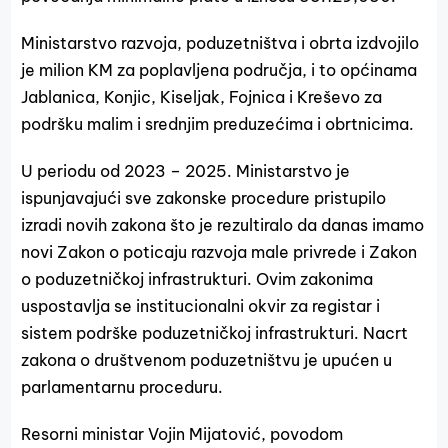
Ministarstvo razvoja, poduzetništva i obrta izdvojilo
je milion KM za poplavljena područja, i to općinama
Jablanica, Konjic, Kiseljak, Fojnica i Kreševo za
podršku malim i srednjim preduzećima i obrtnicima.
U periodu od 2023 – 2025. Ministarstvo je
ispunjavajući sve zakonske procedure pristupilo
izradi novih zakona što je rezultiralo da danas imamo
novi Zakon o poticaju razvoja male privrede i Zakon
o poduzetničkoj infrastrukturi. Ovim zakonima
uspostavlja se institucionalni okvir za registar i
sistem podrške poduzetničkoj infrastrukturi. Nacrt
zakona o društvenom poduzetništvu je upućen u
parlamentarnu proceduru.
Resorni ministar Vojin Mijatović, povodom