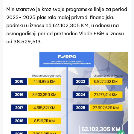
Ministarstvo je kroz svoje programske linije za period
2023- 2025 plasiralo maloj privredi financijsku
podršku u iznosu od 62.102,305 KM, u odnosu na
osmogodišnji period prethodne Vlade FBiH u iznosu
od 38.529,513.