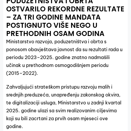
PODUZETNIŠTVA I OBRTA
OSTVARILO REKORDNE REZULTATE
– ZA TRI GODINE MANDATA
POSTIGNUTO VIŠE NEGO U
PRETHODNIH OSAM GODINA
Ministarstvo razvoja, poduzetništva i obrta s
ponosom obavještava javnost da su rezultati rada u
periodu 2023–2025. godine znatno nadmašili
učinak u prethodnom osmogodišnjem periodu
(2015–2022).
Zahvaljujući strateškom pristupu razvoju malih i
srednjih preduzeća, unapređenju zakonskog okvira,
te digitalizaciji usluga, Ministarstvo u zadnji kvartal
2025. godine ulazi sa svim realizovanim ciljevima
koji su bili zacrtani za prvih osam mjeseci ove
godine.