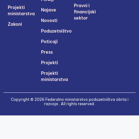
Pravni i
Projekti
Najave
financijski
ministarstva
sektor
Novosti
Zakoni
Poduzetništvo
Poticaji
Press
Projekti
Projekti
ministarstva
Copyright © 2026 Federalno ministarstvo poduzetništva obrta i
razvoja . All rights reserved.