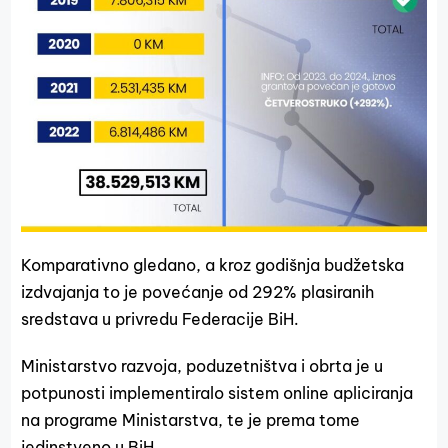
Komparativno gledano, a kroz godišnja budžetska
izdvajanja to je povećanje od 292% plasiranih
sredstava u privredu Federacije BiH.
Ministarstvo razvoja, poduzetništva i obrta je u
potpunosti implementiralo sistem online apliciranja
na programe Ministarstva, te je prema tome
jedinstveno u BiH.