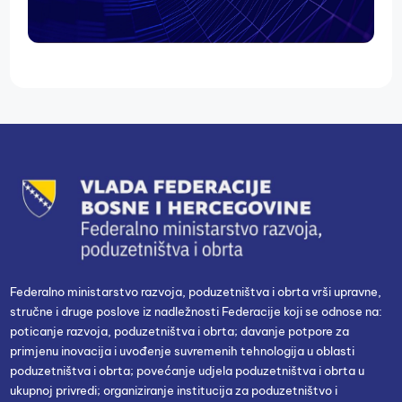
Federalno ministarstvo razvoja, poduzetništva i obrta vrši upravne,
stručne i druge poslove iz nadležnosti Federacije koji se odnose na:
poticanje razvoja, poduzetništva i obrta; davanje potpore za
primjenu inovacija i uvođenje suvremenih tehnologija u oblasti
poduzetništva i obrta; povećanje udjela poduzetništva i obrta u
ukupnoj privredi; organiziranje institucija za poduzetništvo i