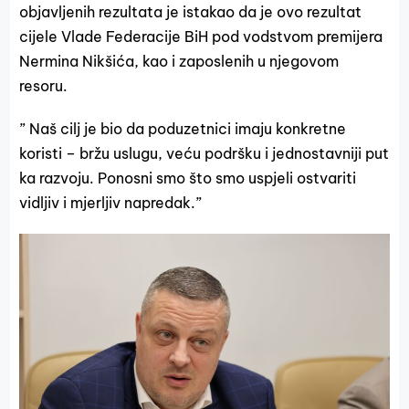
objavljenih rezultata je istakao da je ovo rezultat
cijele Vlade Federacije BiH pod vodstvom premijera
Nermina Nikšića, kao i zaposlenih u njegovom
resoru.
” Naš cilj je bio da poduzetnici imaju konkretne
koristi – bržu uslugu, veću podršku i jednostavniji put
ka razvoju. Ponosni smo što smo uspjeli ostvariti
vidljiv i mjerljiv napredak.”